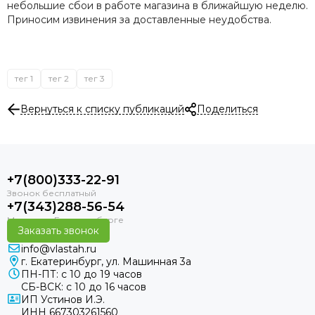
небольшие сбои в работе магазина в ближайшую неделю.
Приносим извинения за доставленные неудобства.
тег 1
тег 2
тег 3
Вернуться к списку публикаций
Поделиться
+7(800)333-22-91
+7(343)288-56-54
Заказать звонок
info@vlastah.ru
г. Екатеринбург, ул. Машинная 3а
ПН-ПТ: с 10 до 19 часов
СБ-ВСК: с 10 до 16 часов
ИП Устинов И.Э.
ИНН 667303261560