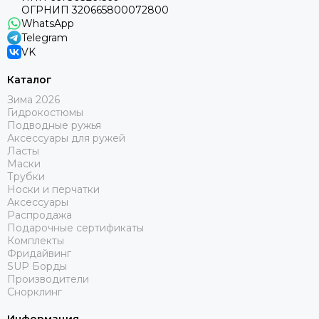
ОГРНИП 320665800072800
WhatsApp
Telegram
VK
Каталог
Зима 2026
Гидрокостюмы
Подводные ружья
Аксессуары для ружей
Ласты
Маски
Трубки
Носки и перчатки
Аксессуары
Распродажа
Подарочные сертификаты
Комплекты
Фридайвинг
SUP Борды
Производители
Снорклинг