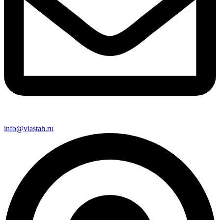
info@vlastah.ru