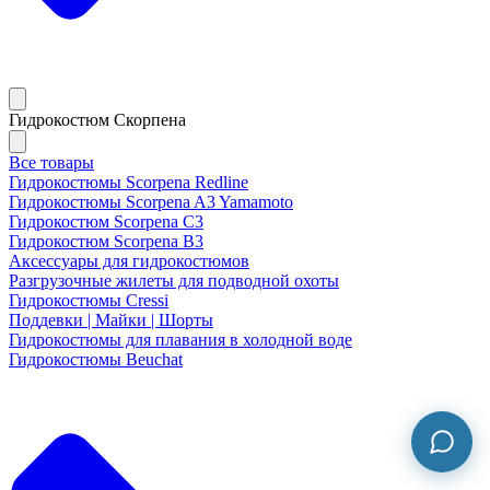
Гидрокостюм Скорпена
Все товары
Гидрокостюмы Scorpena Redline
Гидрокостюмы Scorpena A3 Yamamoto
Гидрокостюм Scorpena C3
Гидрокостюм Scorpena B3
Аксессуары для гидрокостюмов
Разгрузочные жилеты для подводной охоты
Гидрокостюмы Cressi
Поддевки | Майки | Шорты
Гидрокостюмы для плавания в холодной воде
Гидрокостюмы Beuchat