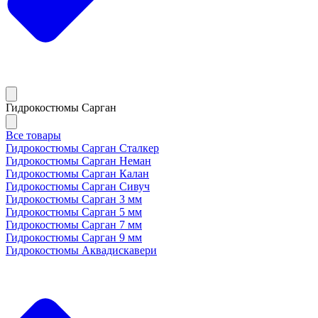
Гидрокостюмы Сарган
Все товары
Гидрокостюмы Сарган Сталкер
Гидрокостюмы Сарган Неман
Гидрокостюмы Сарган Калан
Гидрокостюмы Сарган Сивуч
Гидрокостюмы Сарган 3 мм
Гидрокостюмы Сарган 5 мм
Гидрокостюмы Сарган 7 мм
Гидрокостюмы Сарган 9 мм
Гидрокостюмы Аквадискавери