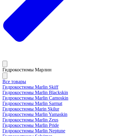
Гидрокостюмы Марлин
Все товары
Гидрокостюмы Marlin Skiff
Гидрокостюмы Marlin Blackskin
Гидрокостюмы Marlin Camoskin
Гидрокостюмы Marlin Sarmat
Гидрокостюмы Marin Skilur
Гидрокостюмы Marlin Yamaskin
Гидрокостюмы Marlin Zeus
Гидрокостюмы Marlin Pride
Гидрокостюмы Marlin Neptune