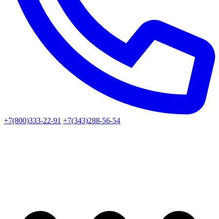
+7(800)333-22-91
+7(343)288-56-54