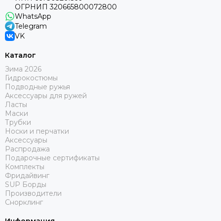
ОГРНИП 320665800072800
WhatsApp
Telegram
VK
Каталог
Зима 2026
Гидрокостюмы
Подводные ружья
Аксессуары для ружей
Ласты
Маски
Трубки
Носки и перчатки
Аксессуары
Распродажа
Подарочные сертификаты
Комплекты
Фридайвинг
SUP Борды
Производители
Снорклинг