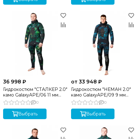
36 998 ₽
от 33 948 ₽
Гидрокостюм "СТАЛКЕР 2.0"
Гидрокостюм "НЕМАН 2.0"
камо GalaxyAPE/06 11 мм
камо GalaxyAPE/09 9 мм
SARGAN
SARGAN
0
0
Выбрать
Выбрать