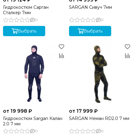
Гидрокостюм Сарган
SARGAN Сивуч 7мм
Сталкер 7мм
0
0
Выбрать
Выбрать
от 19 998 ₽
от 17 999 ₽
Гидрокостюм Sargan Калан
SARGAN Неман RD2.0 7 мм
2.0 7 мм
0
0