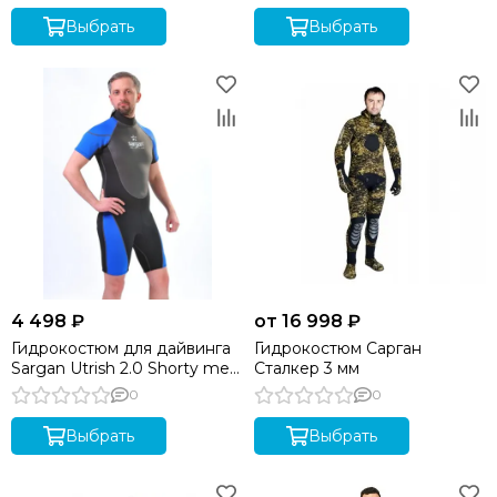
Выбрать
Выбрать
4 498 ₽
от 16 998 ₽
Гидрокостюм для дайвинга
Гидрокостюм Сарган
Sargan Utrish 2.0 Shorty men
Сталкер 3 мм
3 mm
0
0
Выбрать
Выбрать