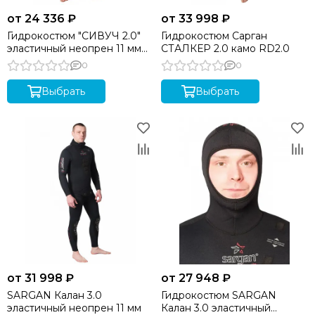
от 24 336 ₽
от 33 998 ₽
Гидрокостюм "СИВУЧ 2.0"
Гидрокостюм Сарган
эластичный неопрен 11 мм
СТАЛКЕР 2.0 камо RD2.0
SARGAN
0
0
Выбрать
Выбрать
от 31 998 ₽
от 27 948 ₽
SARGAN Калан 3.0
Гидрокостюм SARGAN
эластичный неопрен 11 мм
Калан 3.0 эластичный