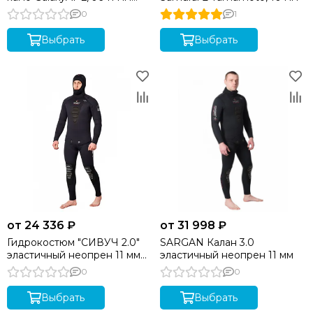
SARGAN
0
1
Выбрать
Выбрать
от 24 336 ₽
от 31 998 ₽
Гидрокостюм "СИВУЧ 2.0"
SARGAN Калан 3.0
эластичный неопрен 11 мм
эластичный неопрен 11 мм
SARGAN
0
0
Выбрать
Выбрать