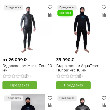
от 26 099 ₽
39 990 ₽
Гидрокостюм Marlin Zeus 10
Гидрокостюм AquaTeam
мм
Hunter Pro 10 мм
0
0
Предзаказ
Предзаказ