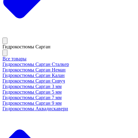
Гидрокостюмы Сарган
Все товары
Гидрокостюмы Сарган Сталкер
Гидрокостюмы Сарган Неман
Гидрокостюмы Сарган Калан
Гидрокостюмы Сарган Сивуч
Гидрокостюмы Сарган 3 мм
Гидрокостюмы Сарган 5 мм
Гидрокостюмы Сарган 7 мм
Гидрокостюмы Сарган 9 мм
Гидрокостюмы Аквадискавери