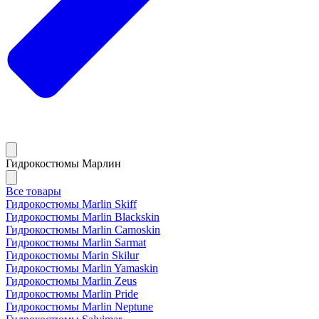
Гидрокостюмы Марлин
Все товары
Гидрокостюмы Marlin Skiff
Гидрокостюмы Marlin Blackskin
Гидрокостюмы Marlin Camoskin
Гидрокостюмы Marlin Sarmat
Гидрокостюмы Marin Skilur
Гидрокостюмы Marlin Yamaskin
Гидрокостюмы Marlin Zeus
Гидрокостюмы Marlin Pride
Гидрокостюмы Marlin Neptune