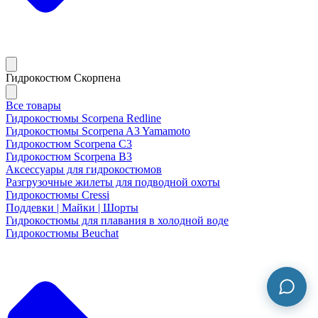
Гидрокостюм Скорпена
Все товары
Гидрокостюмы Scorpena Redline
Гидрокостюмы Scorpena A3 Yamamoto
Гидрокостюм Scorpena C3
Гидрокостюм Scorpena B3
Аксессуары для гидрокостюмов
Разгрузочные жилеты для подводной охоты
Гидрокостюмы Cressi
Поддевки | Майки | Шорты
Гидрокостюмы для плавания в холодной воде
Гидрокостюмы Beuchat