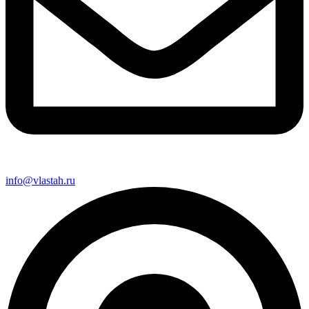
info@vlastah.ru