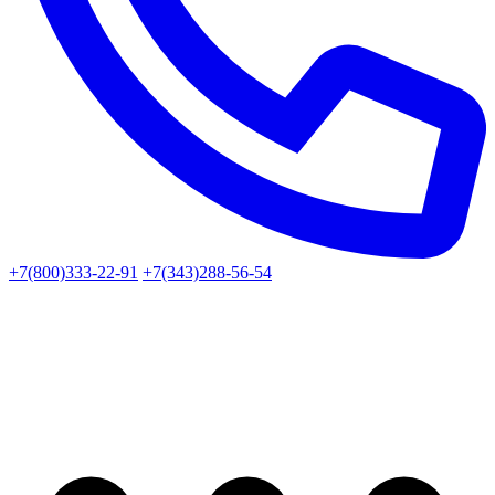
+7(800)333-22-91
+7(343)288-56-54