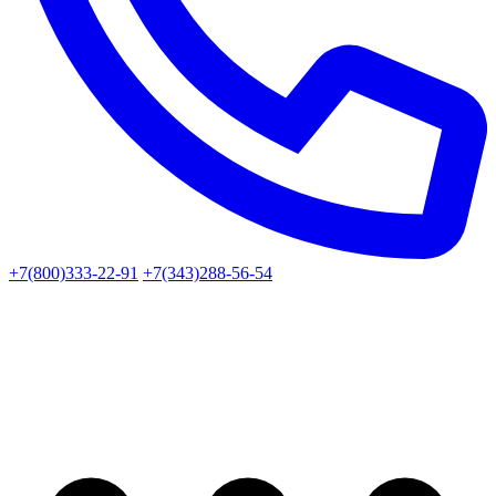
+7(800)333-22-91
+7(343)288-56-54