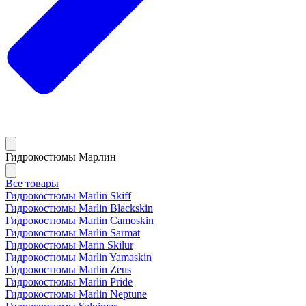
Гидрокостюмы Марлин
Все товары
Гидрокостюмы Marlin Skiff
Гидрокостюмы Marlin Blackskin
Гидрокостюмы Marlin Camoskin
Гидрокостюмы Marlin Sarmat
Гидрокостюмы Marin Skilur
Гидрокостюмы Marlin Yamaskin
Гидрокостюмы Marlin Zeus
Гидрокостюмы Marlin Pride
Гидрокостюмы Marlin Neptune