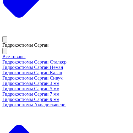
Гидрокостюмы Сарган
Все товары
Гидрокостюмы Сарган Сталкер
Гидрокостюмы Сарган Неман
Гидрокостюмы Сарган Калан
Гидрокостюмы Сарган Сивуч
Гидрокостюмы Сарган 3 мм
Гидрокостюмы Сарган 5 мм
Гидрокостюмы Сарган 7 мм
Гидрокостюмы Сарган 9 мм
Гидрокостюмы Аквадискавери