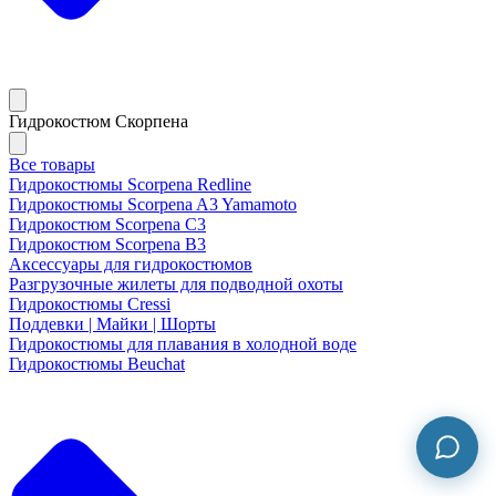
Гидрокостюм Скорпена
Все товары
Гидрокостюмы Scorpena Redline
Гидрокостюмы Scorpena A3 Yamamoto
Гидрокостюм Scorpena C3
Гидрокостюм Scorpena B3
Аксессуары для гидрокостюмов
Разгрузочные жилеты для подводной охоты
Гидрокостюмы Cressi
Поддевки | Майки | Шорты
Гидрокостюмы для плавания в холодной воде
Гидрокостюмы Beuchat