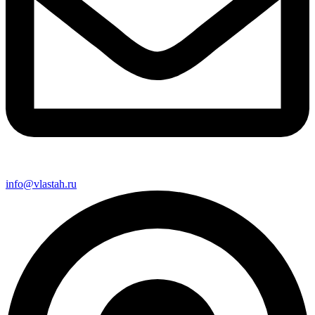
info@vlastah.ru