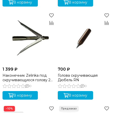
В корзину
В корзину
1 399 ₽
700 ₽
Наконечник Zelinka под
Голова скручивающая
скручивающуюся голову 2
Дюбель RN
лепестка
0
0
В корзину
В корзину
−10%