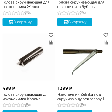
Голова скручивающая для
Голова скручивающая для
наконечника Жерех
наконечника Зубарь
0
0
В корзину
В корзину
498 ₽
1 399 ₽
Голова скручивающая для
Наконечник Zelinka под
наконечника Корона
скручивающуюся голову 1
лепесток
0
0