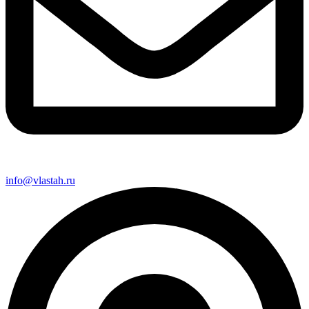
info@vlastah.ru