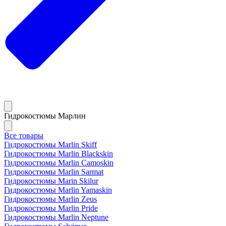
Гидрокостюмы Марлин
Все товары
Гидрокостюмы Marlin Skiff
Гидрокостюмы Marlin Blackskin
Гидрокостюмы Marlin Camoskin
Гидрокостюмы Marlin Sarmat
Гидрокостюмы Marin Skilur
Гидрокостюмы Marlin Yamaskin
Гидрокостюмы Marlin Zeus
Гидрокостюмы Marlin Pride
Гидрокостюмы Marlin Neptune