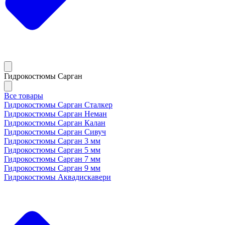
Гидрокостюмы Сарган
Все товары
Гидрокостюмы Сарган Сталкер
Гидрокостюмы Сарган Неман
Гидрокостюмы Сарган Калан
Гидрокостюмы Сарган Сивуч
Гидрокостюмы Сарган 3 мм
Гидрокостюмы Сарган 5 мм
Гидрокостюмы Сарган 7 мм
Гидрокостюмы Сарган 9 мм
Гидрокостюмы Аквадискавери