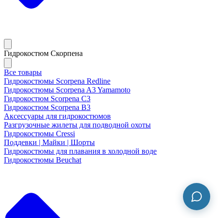
Гидрокостюм Скорпена
Все товары
Гидрокостюмы Scorpena Redline
Гидрокостюмы Scorpena A3 Yamamoto
Гидрокостюм Scorpena C3
Гидрокостюм Scorpena B3
Аксессуары для гидрокостюмов
Разгрузочные жилеты для подводной охоты
Гидрокостюмы Cressi
Поддевки | Майки | Шорты
Гидрокостюмы для плавания в холодной воде
Гидрокостюмы Beuchat