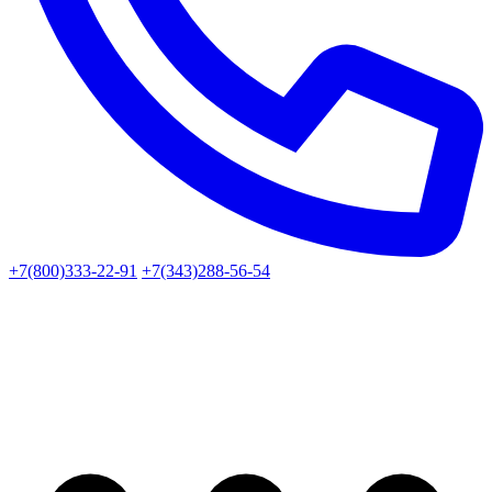
+7(800)333-22-91
+7(343)288-56-54