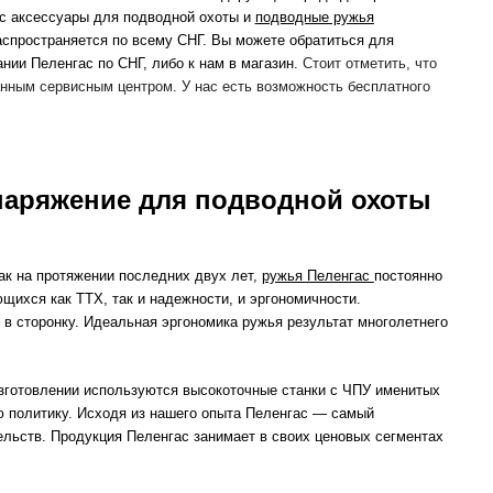
с аксессуары для подводной охоты и
подводные ружья
распространяется по всему СНГ.
Вы можете обратиться для
нии Пеленгас по СНГ, либо к нам в магазин.
Стоит отметить, что
нным сервисным центром. У нас есть возможность бесплатного
снаряжение для подводной охоты
ак на протяжении последних двух лет,
ружья Пеленгас
постоянно
щихся как ТТХ, так и надежности, и эргономичности.
 в сторонку. Идеальная эргономика ружья результат многолетнего
изготовлении используются высокоточные станки с ЧПУ именитых
ю политику. Исходя из нашего опыта Пеленгас — самый
ельств. Продукция Пеленгас занимает в своих ценовых сегментах