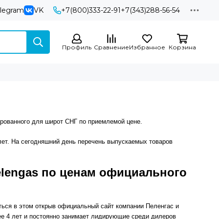
elegram
VK
+7(800)333-22-91
+7(343)288-56-54
Профиль
Сравнение
Избранное
Корзина
рованного для широт СНГ по приемлемой цене.
лет. На сегодняшний день перечень выпускаемых товаров
elengas по ценам официального
ться в этом открыв официальный сайт компании Пеленгас и
ее 4 лет и постоянно занимает лидирующие среди дилеров