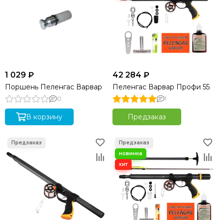
1 029 ₽
42 284 ₽
Поршень Пеленгас Варвар
Пеленгас Варвар Профи 55
0
1
В корзину
Предзаказ