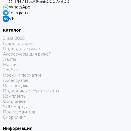
ОГРНИП 320665800072800
WhatsApp
Telegram
VK
Каталог
Зима 2026
Гидрокостюмы
Подводные ружья
Аксессуары для ружей
Ласты
Маски
Трубки
Носки и перчатки
Аксессуары
Распродажа
Подарочные сертификаты
Комплекты
Фридайвинг
SUP Борды
Производители
Снорклинг
Информация