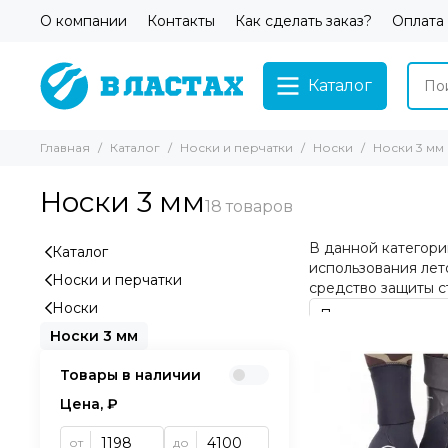
О компании
Контакты
Как сделать заказ?
Оплата
Каталог
Главная
Каталог
Носки и перчатки
Носки
Носки 3 мм
Носки 3 мм
В данной категори
Каталог
использования лето
Носки и перчатки
средство защиты с
Носки
Носки 3 мм
Товары в наличии
Цена, ₽
от
до