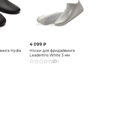
4 099 ₽
инга Hydra
Носки для фридайвинга
Leaderfins White 3 мм
0