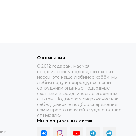
О компании
C 2012 года занимаемся
продвижением подводной охоты в
массы, это наше любимое хобби, мы
любим воду и природу, все наши
сотрудники опытные подводные
охотники и фридайверы с огромным
опытом. Подбираем снаряжение как
себе. Доверьте подбор снаряжения
нам и просто получайте удовольствие
от нырялки.
Мы в социальных сетях
ние