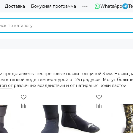
Доставка
Бонусная программа
WhatsApp
T
и представлены неопреновые носки толщиной 3 мм. Носки 
м в теплой воде температурой от 25 градусов. Могут больше
топ от различных воздействий и от натирания кожи ластой.