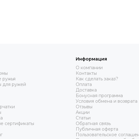
Информация
О компании
юмы
Контакты
 ружья
Как сделать заказ?
ы для ружей
Оплата
Доставка
Бонусная программа
Условия обмена и возврата
рчатки
Отзывы
ы
Акции
а
Статьи
е сертификаты
Обратная связь
Публичная оферта
г
Пользовательское соглаше