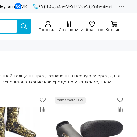
elegram
VK
+7(800)333-22-91
+7(343)288-56-54
Профиль
Сравнение
Избранное
Корзина
данной толщины предназначены в первую очередь для
 использоваться не как средство утепление, а как