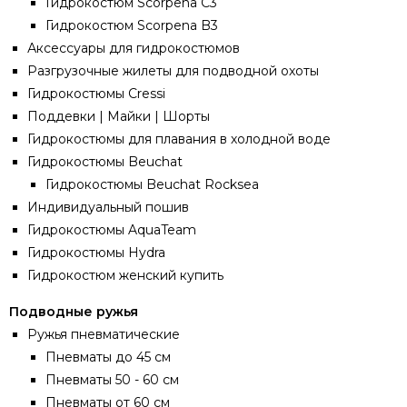
Гидрокостюм Scorpena C3
Гидрокостюм Scorpena B3
Аксессуары для гидрокостюмов
Разгрузочные жилеты для подводной охоты
Гидрокостюмы Cressi
Поддевки | Майки | Шорты
Гидрокостюмы для плавания в холодной воде
Гидрокостюмы Beuchat
Гидрокостюмы Beuchat Rocksea
Индивидуальный пошив
Гидрокостюмы AquaTeam
Гидрокостюмы Hydra
Гидрокостюм женский купить
Подводные ружья
Ружья пневматические
Пневматы до 45 см
Пневматы 50 - 60 см
Пневматы от 60 см