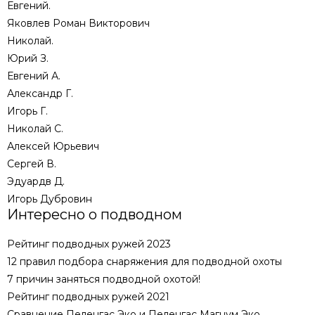
Евгений.
Яковлев Роман Викторович
Николай.
Юрий З.
Евгений А.
Александр Г.
Игорь Г.
Николай С.
Алексей Юрьевич
Сергей В.
Эдуардв Д.
Игорь Дубровин
Интересно о подводном
Рейтинг подводных ружей 2023
12 правил подбора снаряжения для подводной охоты
7 причин заняться подводной охотой!
Рейтинг подводных ружей 2021
Сравнение Пеленгас Эко и Пеленгас Магнум Эко