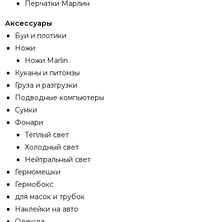
Перчатки Марлин
Аксессуары
Буи и плотики
Ножи
Ножи Marlin
Куканы и питомзы
Груза и разгрузки
Подводные компьютеры
Сумки
Фонари
Тёплый свет
Холодный свет
Нейтральный свет
Гермомешки
Гермобокс
для масок и трубок
Наклейки на авто
Одежда