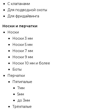
С клапанами
Для подводной охоты
Для фридайвинга
Носки и перчатки
Носки
Носки 3 мм
Носки 5 мм
Носки 7 мм
Носки 9 мм
Носки 10 мм и более
Боты
Перчатки
Пятипалые
7мм
5мм
до 3мм
Трёхпалые