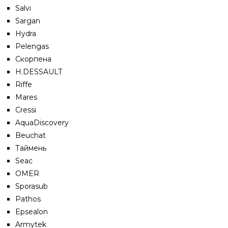
Salvi
Sargan
Hydra
Pelengas
Скорпена
H.DESSAULT
Riffe
Mares
Cressi
AquaDiscovery
Beuchat
Таймень
Seac
OMER
Sporasub
Pathos
Epsealon
Armytek