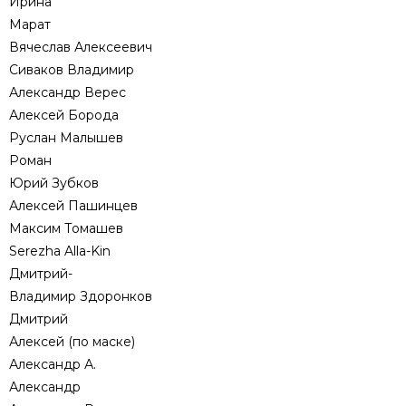
Ирина
Марат
Вячеслав Алексеевич
Сиваков Владимир
Александр Верес
Алексей Борода
Руслан Малышев
Роман
Юрий Зубков
Алексей Пашинцев
Максим Томашев
Serezha Alla-Kin
Дмитрий-
Владимир Здоронков
Дмитрий
Алексей (по маске)
Александр А.
Александр