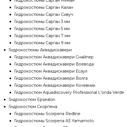
Гидрокостюмы Сарган Неман
Гидрокостюмы Сарган Калан
Гидрокостюмы Сарган Сивуч
Гидрокостюмы Сарган 3 мм
Гидрокостюмы Сарган 5 мм
Гидрокостюмы Сарган 7 мм
Гидрокостюмы Сарган 9 мм
Гидрокостюмы Аквадискавери
Гидрокостюм Аквадискавери Снайпер
Гидрокостюм Аквадискавери Воевода
Гидрокостюм Аквадискавери Есаул
Гидрокостюм Аквадискавери Волга
Гидрокостюм Аквадискавери Кочевник
Гидрокостюм Aquadiscovery Professional L'onda Verde
Гидрокостюм Epsealon
Гидрокостюм Скорпена
Гидрокостюмы Scorpena Redline
Гидрокостюмы Scorpena A3 Yamamoto