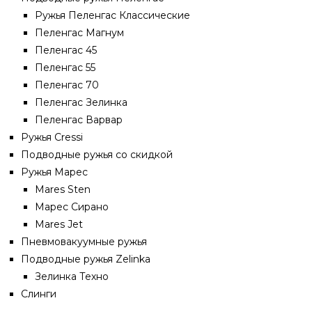
Ружья Пеленгас Классические
Пеленгас Магнум
Пеленгас 45
Пеленгас 55
Пеленгас 70
Пеленгас Зелинка
Пеленгас Варвар
Ружья Cressi
Подводные ружья со скидкой
Ружья Марес
Mares Sten
Марес Сирано
Mares Jet
Пневмовакуумные ружья
Подводные ружья Zelinka
Зелинка Техно
Слинги