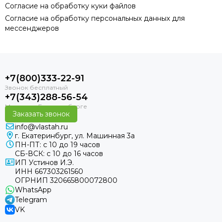
Согласие на обработку куки файлов
Согласие на обработку персональных данных для
мессенджеров
+7(800)333-22-91
+7(343)288-56-54
Заказать звонок
info@vlastah.ru
г. Екатеринбург, ул. Машинная 3а
ПН-ПТ: с 10 до 19 часов
СБ-ВСК: с 10 до 16 часов
ИП Устинов И.Э.
ИНН 667303261560
ОГРНИП 320665800072800
WhatsApp
Telegram
VK