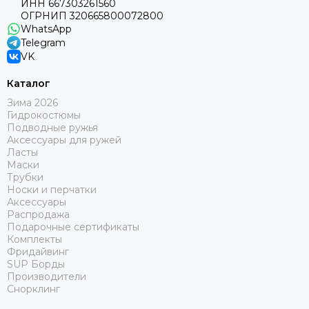
ИНН 667303261560
ОГРНИП 320665800072800
WhatsApp
Telegram
VK
Каталог
Зима 2026
Гидрокостюмы
Подводные ружья
Аксессуары для ружей
Ласты
Маски
Трубки
Носки и перчатки
Аксессуары
Распродажа
Подарочные сертификаты
Комплекты
Фридайвинг
SUP Борды
Производители
Снорклинг