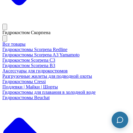
Гидрокостюм Скорпена
Все товары
Гидрокостюмы Scorpena Redline
Гидрокостюмы Scorpena A3 Yamamoto
Гидрокостюм Scorpena C3
Гидрокостюм Scorpena B3
Аксессуары для гидрокостюмов
Разгрузочные жилеты для подводной охоты
Гидрокостюмы Cressi
Поддевки | Майки | Шорты
Гидрокостюмы для плавания в холодной воде
Гидрокостюмы Beuchat