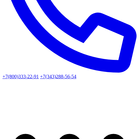
+7(800)333-22-91
+7(343)288-56-54