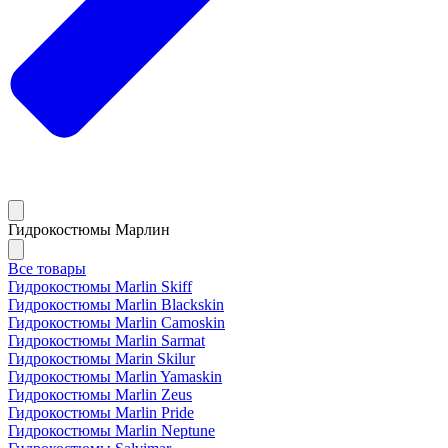
Гидрокостюмы Марлин
Все товары
Гидрокостюмы Marlin Skiff
Гидрокостюмы Marlin Blackskin
Гидрокостюмы Marlin Camoskin
Гидрокостюмы Marlin Sarmat
Гидрокостюмы Marin Skilur
Гидрокостюмы Marlin Yamaskin
Гидрокостюмы Marlin Zeus
Гидрокостюмы Marlin Pride
Гидрокостюмы Marlin Neptune