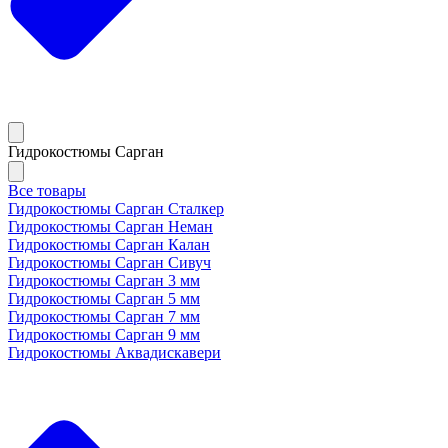
Гидрокостюмы Сарган
Все товары
Гидрокостюмы Сарган Сталкер
Гидрокостюмы Сарган Неман
Гидрокостюмы Сарган Калан
Гидрокостюмы Сарган Сивуч
Гидрокостюмы Сарган 3 мм
Гидрокостюмы Сарган 5 мм
Гидрокостюмы Сарган 7 мм
Гидрокостюмы Сарган 9 мм
Гидрокостюмы Аквадискавери