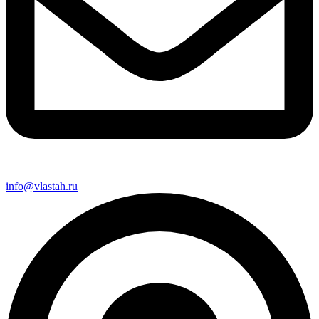
info@vlastah.ru