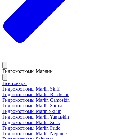
Гидрокостюмы Марлин
Все товары
Гидрокостюмы Marlin Skiff
Гидрокостюмы Marlin Blackskin
Гидрокостюмы Marlin Camoskin
Гидрокостюмы Marlin Sarmat
Гидрокостюмы Marin Skilur
Гидрокостюмы Marlin Yamaskin
Гидрокостюмы Marlin Zeus
Гидрокостюмы Marlin Pride
Гидрокостюмы Marlin Neptune