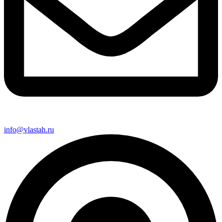
info@vlastah.ru