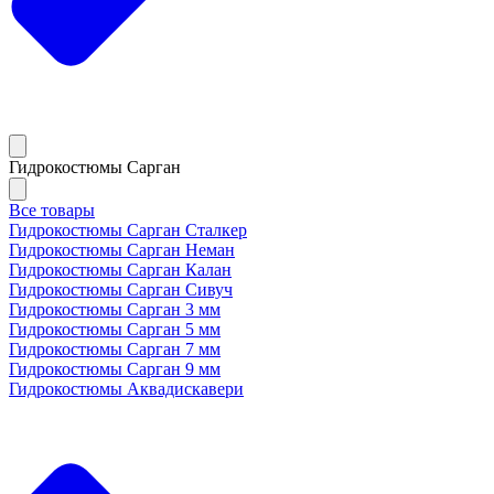
Гидрокостюмы Сарган
Все товары
Гидрокостюмы Сарган Сталкер
Гидрокостюмы Сарган Неман
Гидрокостюмы Сарган Калан
Гидрокостюмы Сарган Сивуч
Гидрокостюмы Сарган 3 мм
Гидрокостюмы Сарган 5 мм
Гидрокостюмы Сарган 7 мм
Гидрокостюмы Сарган 9 мм
Гидрокостюмы Аквадискавери