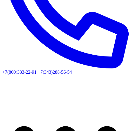
+7(800)333-22-91
+7(343)288-56-54