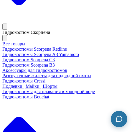
Гидрокостюм Скорпена
Все товары
Гидрокостюмы Scorpena Redline
Гидрокостюмы Scorpena A3 Yamamoto
Гидрокостюм Scorpena C3
Гидрокостюм Scorpena B3
Аксессуары для гидрокостюмов
Разгрузочные жилеты для подводной охоты
Гидрокостюмы Cressi
Поддевки | Майки | Шорты
Гидрокостюмы для плавания в холодной воде
Гидрокостюмы Beuchat