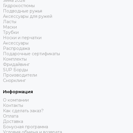
Зима 2026
Гидрокостюмы
Подводные ружья
Аксессуары для ружей
Ласты
Маски
Трубки
Носки и перчатки
Аксессуары
Распродажа
Подарочные сертификаты
Комплекты
Фридайвинг
SUP Борды
Производители
Снорклинг
Информация
О компании
Контакты
Как сделать заказ?
Оплата
Доставка
Бонусная программа
Условия обмена и возврата