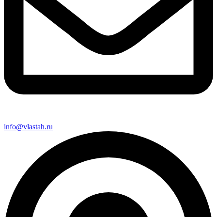
info@vlastah.ru