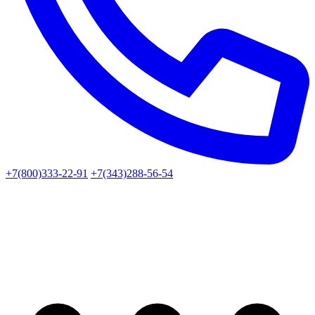
+7(800)333-22-91
+7(343)288-56-54