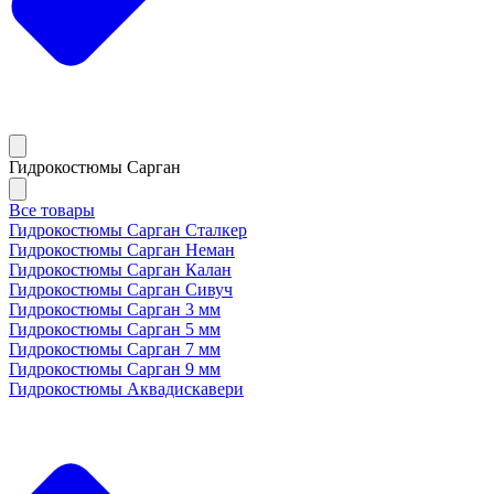
Гидрокостюмы Сарган
Все товары
Гидрокостюмы Сарган Сталкер
Гидрокостюмы Сарган Неман
Гидрокостюмы Сарган Калан
Гидрокостюмы Сарган Сивуч
Гидрокостюмы Сарган 3 мм
Гидрокостюмы Сарган 5 мм
Гидрокостюмы Сарган 7 мм
Гидрокостюмы Сарган 9 мм
Гидрокостюмы Аквадискавери