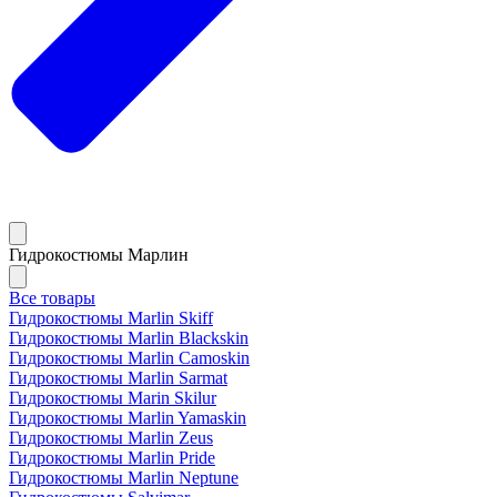
Гидрокостюмы Марлин
Все товары
Гидрокостюмы Marlin Skiff
Гидрокостюмы Marlin Blackskin
Гидрокостюмы Marlin Camoskin
Гидрокостюмы Marlin Sarmat
Гидрокостюмы Marin Skilur
Гидрокостюмы Marlin Yamaskin
Гидрокостюмы Marlin Zeus
Гидрокостюмы Marlin Pride
Гидрокостюмы Marlin Neptune