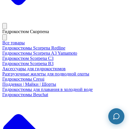
Гидрокостюм Скорпена
Все товары
Гидрокостюмы Scorpena Redline
Гидрокостюмы Scorpena A3 Yamamoto
Гидрокостюм Scorpena C3
Гидрокостюм Scorpena B3
Аксессуары для гидрокостюмов
Разгрузочные жилеты для подводной охоты
Гидрокостюмы Cressi
Поддевки | Майки | Шорты
Гидрокостюмы для плавания в холодной воде
Гидрокостюмы Beuchat