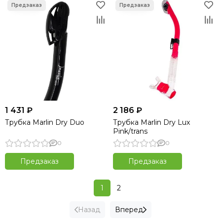
1 431 ₽
2 186 ₽
Трубка Marlin Dry Duo
Трубка Marlin Dry Lux
Pink/trans
0
0
Предзаказ
Предзаказ
1
2
Назад
Вперед