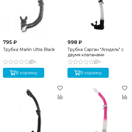
795 ₽
998 ₽
Трубка Marlin Ultra Black
Трубка Сарган "Агидель" с
двумя клапанами
0
0
В корзину
В корзину