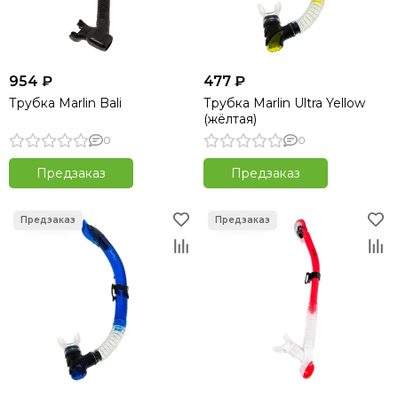
954 ₽
477 ₽
Трубка Marlin Bali
Трубка Marlin Ultra Yellow
(жёлтая)
0
0
Предзаказ
Предзаказ