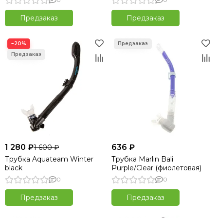
Предзаказ
Предзаказ
−20%
1 280 ₽
636 ₽
1 600 ₽
Трубка Aquateam Winter
Трубка Marlin Bali
black
Purple/Clear (фиолетовая)
0
0
Предзаказ
Предзаказ