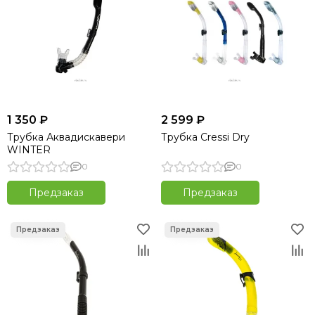
1 350 ₽
2 599 ₽
Трубка Аквадискавери
Трубка Cressi Dry
WINTER
0
0
Предзаказ
Предзаказ