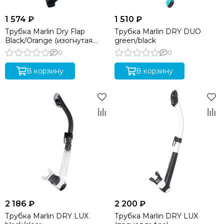
1 574 ₽
1 510 ₽
Трубка Marlin Dry Flap
Трубка Marlin DRY DUO
Black/Orange (изогнутая
green/black
гофра)
0
0
В корзину
В корзину
2 186 ₽
2 200 ₽
Трубка Marlin DRY LUX
Трубка Marlin DRY LUX