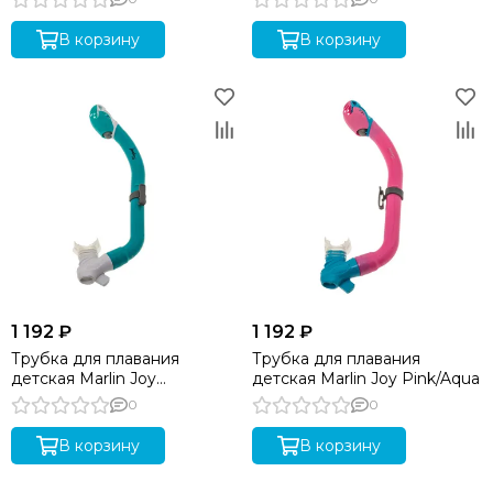
В корзину
В корзину
1 192 ₽
1 192 ₽
Трубка для плавания
Трубка для плавания
детская Marlin Joy
детская Marlin Joy Pink/Aqua
Green/White
0
0
В корзину
В корзину