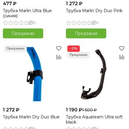
477 ₽
1 272 ₽
Трубка Marlin Ultra Blue
Трубка Marlin Dry Duo Pink
(синяя)
0
0
Предзаказ
Предзаказ
−21%
1 272 ₽
1 190 ₽
1 500 ₽
Трубка Marlin Dry Duo Blue
Трубка Aquateam Ultra soft
black
0
0