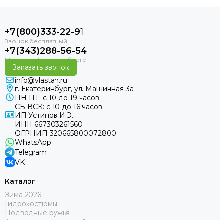
+7(800)333-22-91
+7(343)288-56-54
Заказать звонок
info@vlastah.ru
г. Екатеринбург, ул. Машинная 3а
ПН-ПТ: с 10 до 19 часов
СБ-ВСК: с 10 до 16 часов
ИП Устинов И.Э.
ИНН 667303261560
ОГРНИП 320665800072800
WhatsApp
Telegram
VK
Каталог
Зима 2026
Гидрокостюмы
Подводные ружья