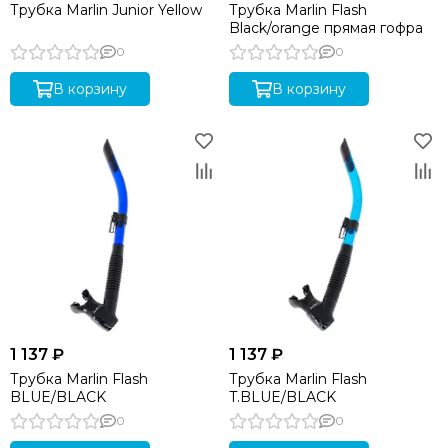
Трубка Marlin Junior Yellow
Трубка Marlin Flash
Black/orange прямая гофра
0
0
В корзину
В корзину
1 137 ₽
1 137 ₽
Трубка Marlin Flash
Трубка Marlin Flash
BLUE/BLACK
T.BLUE/BLACK
0
0