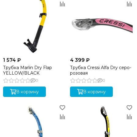
1 574 ₽
4 399 ₽
Трубка Marlin Dry Flap
Трубка Cressi Alfa Dry серо-
YELLOW/BLACK
розовая
0
0
В корзину
В корзину