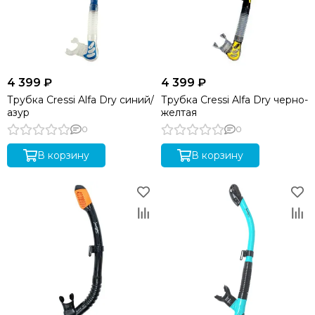
4 399 ₽
4 399 ₽
Трубка Cressi Alfa Dry синий/
Трубка Cressi Alfa Dry черно-
азур
желтая
0
0
В корзину
В корзину