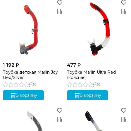
1 192 ₽
477 ₽
Трубка детская Marlin Joy
Трубка Marlin Ultra Red
Red/Silver
(красная)
0
0
В корзину
В корзину