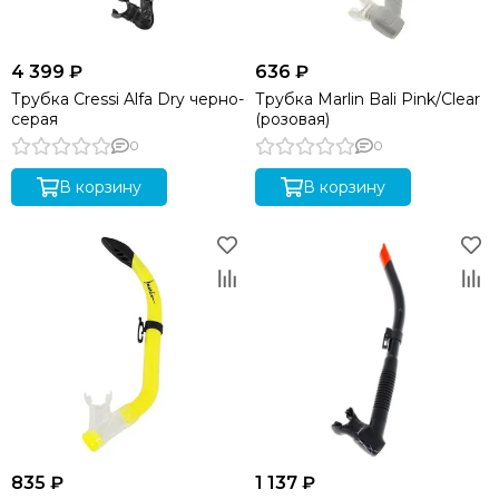
4 399 ₽
636 ₽
Трубка Cressi Alfa Dry черно-
Трубка Marlin Bali Pink/Clear
серая
(розовая)
0
0
В корзину
В корзину
835 ₽
1 137 ₽