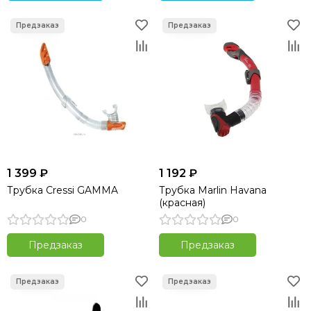
1 399 ₽
1 192 ₽
Трубка Cressi GAMMA
Трубка Marlin Havana
(красная)
0
0
Предзаказ
Предзаказ