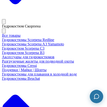
Гидрокостюм Скорпена
Все товары
Гидрокостюмы Scorpena Redline
Гидрокостюмы Scorpena A3 Yamamoto
Гидрокостюм Scorpena C3
Гидрокостюм Scorpena B3
Аксессуары для гидрокостюмов
Разгрузочные жилеты для подводной охоты
Гидрокостюмы Cressi
Поддевки | Майки | Шорты
Гидрокостюмы для плавания в холодной воде
Гидрокостюмы Beuchat