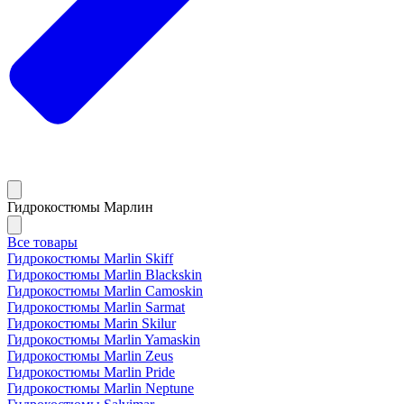
Гидрокостюмы Марлин
Все товары
Гидрокостюмы Marlin Skiff
Гидрокостюмы Marlin Blackskin
Гидрокостюмы Marlin Camoskin
Гидрокостюмы Marlin Sarmat
Гидрокостюмы Marin Skilur
Гидрокостюмы Marlin Yamaskin
Гидрокостюмы Marlin Zeus
Гидрокостюмы Marlin Pride
Гидрокостюмы Marlin Neptune