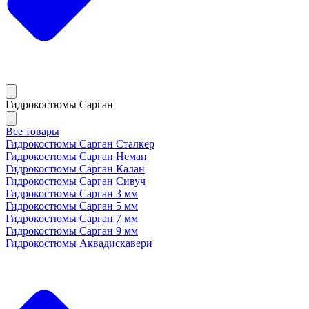
Гидрокостюмы Сарган
Все товары
Гидрокостюмы Сарган Сталкер
Гидрокостюмы Сарган Неман
Гидрокостюмы Сарган Калан
Гидрокостюмы Сарган Сивуч
Гидрокостюмы Сарган 3 мм
Гидрокостюмы Сарган 5 мм
Гидрокостюмы Сарган 7 мм
Гидрокостюмы Сарган 9 мм
Гидрокостюмы Аквадискавери