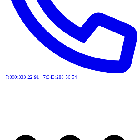
+7(800)333-22-91
+7(343)288-56-54