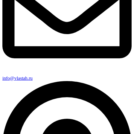
info@vlastah.ru