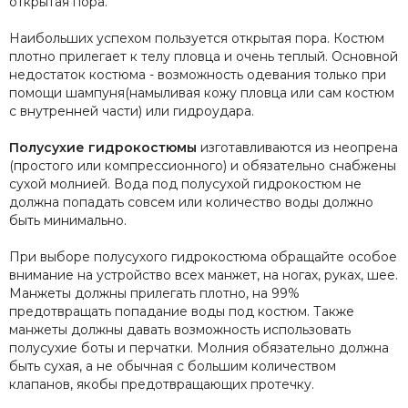
открытая пора.
Наибольших успехом пользуется открытая пора. Костюм
плотно прилегает к телу пловца и очень теплый. Основной
недостаток костюма - возможность одевания только при
помощи шампуня(намыливая кожу пловца или сам костюм
с внутренней части) или гидроудара.
Полусухие гидрокостюмы
изготавливаются из неопрена
(простого или компрессионного) и обязательно снабжены
сухой молнией. Вода под полусухой гидрокостюм не
должна попадать совсем или количество воды должно
быть минимально.
При выборе полусухого гидрокостюма обращайте особое
внимание на устройство всех манжет, на ногах, руках, шее.
Манжеты должны прилегать плотно, на 99%
предотвращать попадание воды под костюм. Также
манжеты должны давать возможность использовать
полусухие боты и перчатки. Молния обязательно должна
быть сухая, а не обычная с большим количеством
клапанов, якобы предотвращающих протечку.