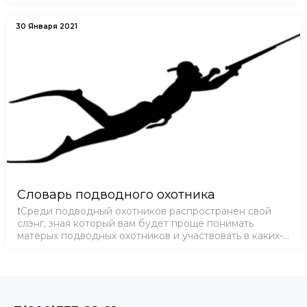
30 Января 2021
Словарь подводного охотника
❗Среди подводный охотников распространен свой
слэнг, зная который вам будет проще понимать
матерых подводных охотников и участвовать в каких-
либо дискуссиях как в Интернете, так и
непосредственно при личном общении. ПО -
подводн…