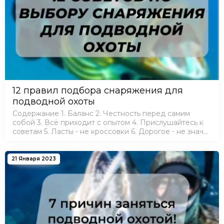
12 правил подбора снаряжения для
подводной охоты
Содержание 1. Баланс 2. Честность перед самим
собой 3. Всё приходит с опытом 4. Прислушайтесь к
советам 5. Ласты - не кроссовки 6. Дорогое - не значит
хорошее 7. Гидрокостюм по погоде 8. Лучше
покупать все в одном месте 9. Скидки…
21 Января 2023