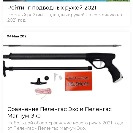
Рейтинг подводных ружей 2021
Честный рейтинг подводных ружей по состоянию на
2021 год.
04 Мая 2021
Сравнение Пеленгас Эко и Пеленгас
Магнум Эко
Небольшой обзор-сравнение нового ружья 2021 года
от Пеленгас - Пеленгас Магнум Эко.