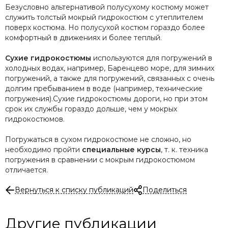
Безусловно альтернативой полусухому костюму может
служить толстый мокрый гидрокостюм с утеплителем
поверх костюма. Но полусухой костюм гораздо более
комфортный в движениях и более теплый.
Сухие гидрокостюмы
используются для погружений в
холодных водах, например, Баренцево море, для зимних
погружений, а также для погружений, связанных с очень
долгим пребыванием в воде (например, технические
погружения).Сухие гидрокостюмы дороги, но при этом
срок их службы гораздо дольше, чем у мокрых
гидрокостюмов.
Погружаться в сухом гидрокостюме не сложно, но
необходимо пройти
специальные курсы
, т. к. техника
погружения в сравнении с мокрым гидрокостюмом
отличается.
Вернуться к списку публикаций
Поделиться
Другие публикации