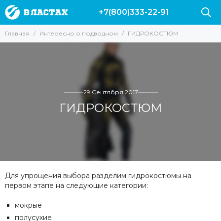
+7(800)333-22-91
Главная
Интересно о подводном
ГИДРОКОСТЮМ
29 Сентября 2017
ГИДРОКОСТЮМ
Для упрощения выбора разделим гидрокостюмы на
первом этапе на следующие категории:
мокрые
полусухие