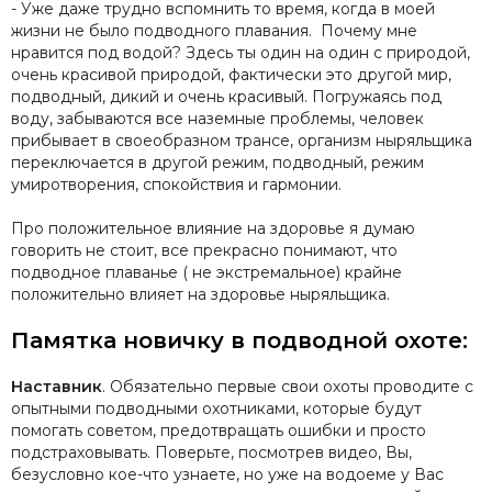
- Уже даже трудно вспомнить то время, когда в моей
жизни не было подводного плавания. Почему мне
нравится под водой? Здесь ты один на один с природой,
очень красивой природой, фактически это другой мир,
подводный, дикий и очень красивый. Погружаясь под
воду, забываются все наземные проблемы, человек
прибывает в своеобразном трансе, организм ныряльщика
переключается в другой режим, подводный, режим
умиротворения, спокойствия и гармонии.
Про положительное влияние на здоровье я думаю
говорить не стоит, все прекрасно понимают, что
подводное плаванье ( не экстремальное) крайне
положительно влияет на здоровье ныряльщика.
Памятка новичку в подводной охоте:
Наставник
. Обязательно первые свои охоты проводите с
опытными подводными охотниками, которые будут
помогать советом, предотвращать ошибки и просто
подстраховывать. Поверьте, посмотрев видео, Вы,
безусловно кое-что узнаете, но уже на водоеме у Вас