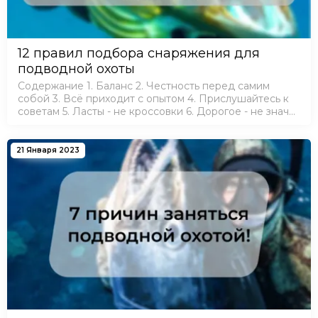
12 правил подбора снаряжения для
подводной охоты
Содержание 1. Баланс 2. Честность перед самим
собой 3. Всё приходит с опытом 4. Прислушайтесь к
советам 5. Ласты - не кроссовки 6. Дорогое - не значит
хорошее 7. Гидрокостюм по погоде 8. Лучше
покупать все в одном месте 9. Скидки…
21 Января 2023