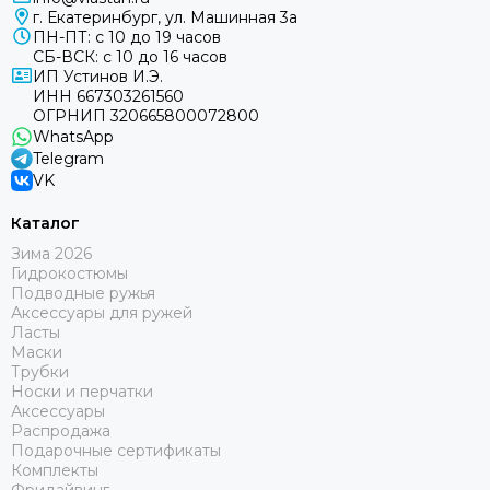
г. Екатеринбург, ул. Машинная 3а
ПН-ПТ: с 10 до 19 часов
СБ-ВСК: с 10 до 16 часов
ИП Устинов И.Э.
ИНН 667303261560
ОГРНИП 320665800072800
WhatsApp
Telegram
VK
Каталог
Зима 2026
Гидрокостюмы
Подводные ружья
Аксессуары для ружей
Ласты
Маски
Трубки
Носки и перчатки
Аксессуары
Распродажа
Подарочные сертификаты
Комплекты