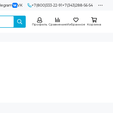
elegram
VK
+7(800)333-22-91
+7(343)288-56-54
Профиль
Сравнение
Избранное
Корзина