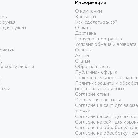
Информация
О компании
юмы
Контакты
 ружья
Как сделать заказ?
ы для ружей
Оплата
Доставка
Бонусная программа
Условия обмена и возврата
рчатки
Отзывы
ы
Акции
а
Статьи
е сертификаты
Обратная связь
Публичная оферта
г
Пользовательское соглаше
ы
Политика защиты и обрабо
тели
персональных данных
Согласие отзыв
Рекламная рассылка
Согласие на сайт для заказ
звонка
Согласие на сайт для автор
Согласие на сайт для корзи
Согласие на обработку кук
Согласие на обработку пер