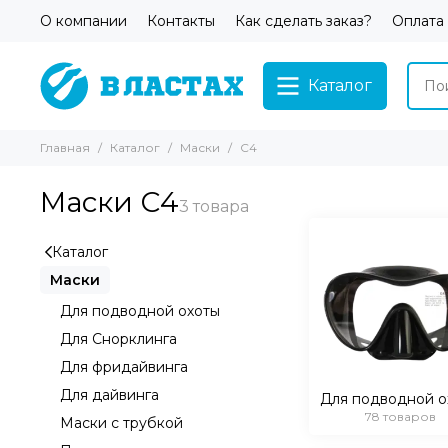
О компании
Контакты
Как сделать заказ?
Оплата
Каталог
Главная
Каталог
Маски
С4
Маски С4
Каталог
Маски
Для подводной охоты
Для Снорклинга
Для фридайвинга
Для дайвинга
Для подводной о
78 товаров
Маски с трубкой