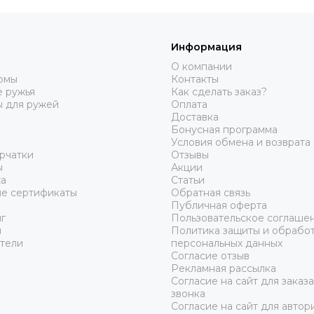
Информация
О компании
юмы
Контакты
 ружья
Как сделать заказ?
ы для ружей
Оплата
Доставка
Бонусная программа
Условия обмена и возврата
рчатки
Отзывы
ы
Акции
а
Статьи
е сертификаты
Обратная связь
Публичная оферта
г
Пользовательское соглаше
ы
Политика защиты и обрабо
тели
персональных данных
Согласие отзыв
Рекламная рассылка
Согласие на сайт для заказ
звонка
Согласие на сайт для автор