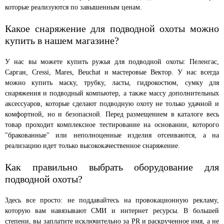
которые реализуются по завышенным ценам.
Какое снаряжение для подводной охоты можно
купить в нашем магазине?
У нас вы можете купить ружья для подводной охоты: Пеленгас,
Сарган, Cressi, Mares, Beuchat и мастеровые Вектор. У нас всегда
можно купить маску, трубку, ласты, гидрокостюм, сумку для
снаряжения и подводный компьютер, а также массу дополнительных
аксессуаров, которые сделают подводную охоту не только удачной и
комфортной, но и безопасной. Перед размещением в каталоге весь
товар проходит комплексное тестирование на основании, которого
"бракованные" или неполноценные изделия отсеиваются, а на
реализацию идет только высококачественное снаряжение.
Как правильно выбрать оборудование для
подводной охоты?
Здесь все просто: не поддавайтесь на провокационную рекламу,
которую вам навязывают СМИ и интернет ресурсы. В большей
степени, вы заплатите исключительно за PR и раскрученное имя, а не