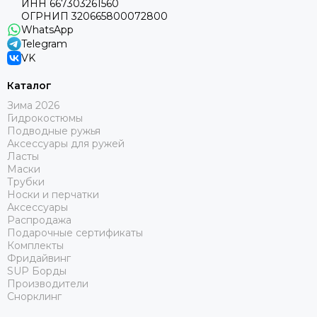
ИНН 667303261560
ОГРНИП 320665800072800
WhatsApp
Telegram
VK
Каталог
Зима 2026
Гидрокостюмы
Подводные ружья
Аксессуары для ружей
Ласты
Маски
Трубки
Носки и перчатки
Аксессуары
Распродажа
Подарочные сертификаты
Комплекты
Фридайвинг
SUP Борды
Производители
Снорклинг