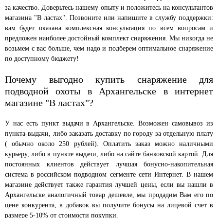
за качество. Доверьтесь нашему опыту и положитесь на консультантов
магазина "В ластах". Позвоните или напишите в службу поддержки:
вам будет оказана комплексная консультация по всем вопросам и
предложен наиболее достойный комплект снаряжения. Мы никогда не
возьмем с вас больше, чем надо и подберем оптимальное снаряжение
по доступному бюджету!
Почему выгодно купить снаряжение для
подводной охоты в Архангельске в интернет
магазине "В ластах"?
У нас есть пункт выдачи в Архангельске. Возможен самовывоз из
пункта-выдачи, либо заказать доставку по городу за отдельную плату
( обычно около 250 рублей). Оплатить заказ можно наличными
курьеру, либо в пункте выдачи, либо на сайте банковской картой. Для
постоянных клиентов действует лучшая бонусно-накопительная
система в российском подводном сегменте сети Интернет. В нашем
магазине действует также гарантия лучшей цены, если вы нашли в
Архангельске аналогичный товар дешевле, мы продадим Вам его по
цене конкурента, в добавок вы получите бонусы на лицевой счет в
размере 5-10% от стоимости покупки.