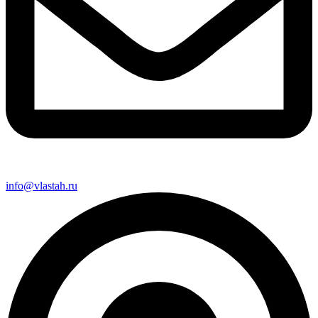
info@vlastah.ru