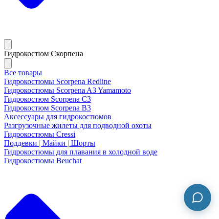
Гидрокостюм Скорпена
Все товары
Гидрокостюмы Scorpena Redline
Гидрокостюмы Scorpena A3 Yamamoto
Гидрокостюм Scorpena C3
Гидрокостюм Scorpena B3
Аксессуары для гидрокостюмов
Разгрузочные жилеты для подводной охоты
Гидрокостюмы Cressi
Поддевки | Майки | Шорты
Гидрокостюмы для плавания в холодной воде
Гидрокостюмы Beuchat