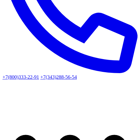
+7(800)333-22-91
+7(343)288-56-54