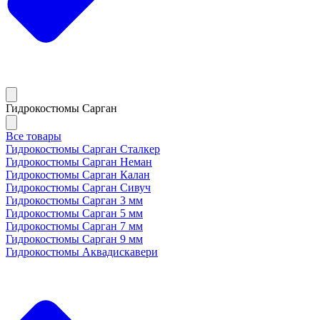
Гидрокостюмы Сарган
Все товары
Гидрокостюмы Сарган Сталкер
Гидрокостюмы Сарган Неман
Гидрокостюмы Сарган Калан
Гидрокостюмы Сарган Сивуч
Гидрокостюмы Сарган 3 мм
Гидрокостюмы Сарган 5 мм
Гидрокостюмы Сарган 7 мм
Гидрокостюмы Сарган 9 мм
Гидрокостюмы Аквадискавери