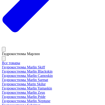
Гидрокостюмы Марлин
Все товары
Гидрокостюмы Marlin Skiff
Гидрокостюмы Marlin Blackskin
Гидрокостюмы Marlin Camoskin
Гидрокостюмы Marlin Sarmat
Гидрокостюмы Marin Skilur
Гидрокостюмы Marlin Yamaskin
Гидрокостюмы Marlin Zeus
Гидрокостюмы Marlin Pride
Гидрокостюмы Marlin Neptune