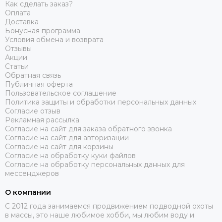
Как сделать заказ?
Оплата
Доставка
Бонусная программа
Условия обмена и возврата
Отзывы
Акции
Статьи
Обратная связь
Публичная оферта
Пользовательское соглашение
Политика защиты и обработки персональных данных
Согласие отзыв
Рекламная рассылка
Согласие на сайт для заказа обратного звонка
Согласие на сайт для авторизации
Согласие на сайт для корзины
Согласие на обработку куки файлов
Согласие на обработку персональных данных для
мессенджеров
О компании
C 2012 года занимаемся продвижением подводной охоты
в массы, это наше любимое хобби, мы любим воду и