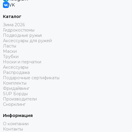
VK
Каталог
Зима 2026
Гидрокостюмы
Подводные ружья
Аксессуары для ружей
Ласты
Маски
Трубки
Носки и перчатки
Аксессуары
Распродажа
Подарочные сертификаты
Комплекты
Фридайвинг
SUP Борды
Производители
Снорклинг
Информация
О компании
Контакты