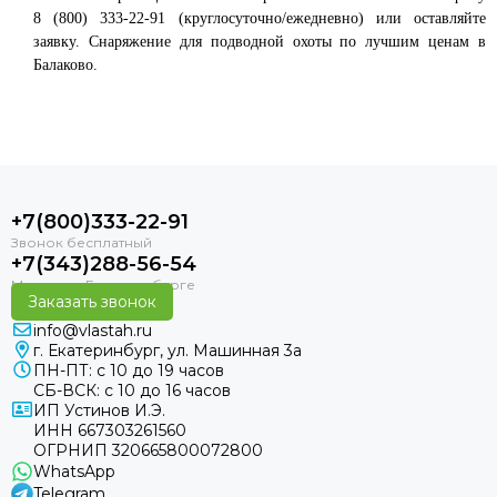
8 (800) 333-22-91 (круглосуточно/ежедневно) или оставляйте
заявку. Снаряжение для подводной охоты по лучшим ценам в
Балаково.
+7(800)333-22-91
+7(343)288-56-54
Заказать звонок
info@vlastah.ru
г. Екатеринбург, ул. Машинная 3а
ПН-ПТ: с 10 до 19 часов
СБ-ВСК: с 10 до 16 часов
ИП Устинов И.Э.
ИНН 667303261560
ОГРНИП 320665800072800
WhatsApp
Telegram