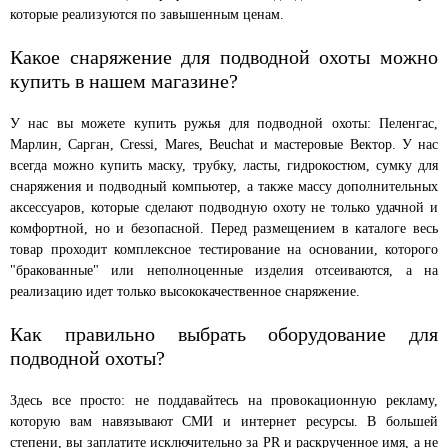
которые реализуются по завышенным ценам.
Какое снаряжение для подводной охоты можно
купить в нашем магазине?
У нас вы можете купить ружья для подводной охоты: Пеленгас,
Марлин, Сарган, Cressi, Mares, Beuchat и мастеровые Вектор. У нас
всегда можно купить маску, трубку, ласты, гидрокостюм, сумку для
снаряжения и подводный компьютер, а также массу дополнительных
аксессуаров, которые сделают подводную охоту не только удачной и
комфортной, но и безопасной. Перед размещением в каталоге весь
товар проходит комплексное тестирование на основании, которого
"бракованные" или неполноценные изделия отсеиваются, а на
реализацию идет только высококачественное снаряжение.
Как правильно выбрать оборудование для
подводной охоты?
Здесь все просто: не поддавайтесь на провокационную рекламу,
которую вам навязывают СМИ и интернет ресурсы. В большей
степени, вы заплатите исключительно за PR и раскрученное имя, а не