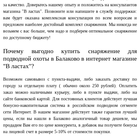
за качество. Доверьтесь нашему опыту и положитесь на консультантов
магазина "В ластах". Позвоните или напишите в службу поддержки:
вам будет оказана комплексная консультация по всем вопросам и
предложен наиболее достойный комплект снаряжения. Мы никогда не
возьмем с вас больше, чем надо и подберем оптимальное снаряжение
по доступному бюджету!
Почему выгодно купить снаряжение для
подводной охоты в Балаково в интернет магазине
"В ластах"?
Возможен самовывоз с пункта-выдачи, либо заказать доставку по
городу за отдельную плату ( обычно около 250 рублей). Оплатить
заказ можно наличными курьеру, либо в пункте выдачи, либо на
сайте банковской картой. Для постоянных клиентов действует лучшая
бонусно-накопительная система в российском подводном сегменте
сети Интернет. В нашем магазине действует также гарантия лучшей
цены, если вы нашли в Балаково аналогичный товар дешевле, мы
продадим Вам его по цене конкурента, в добавок вы получите бонусы
на лицевой счет в размере 5-10% от стоимости покупки.