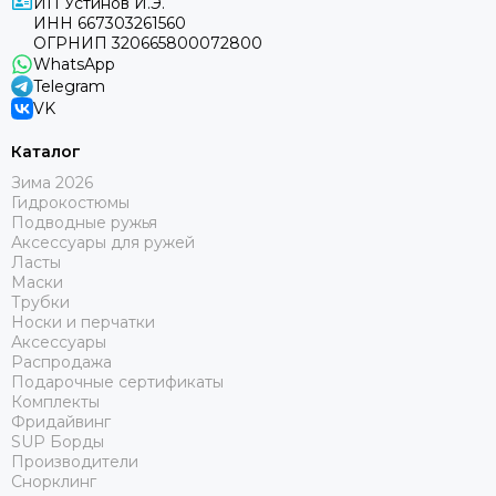
ИП Устинов И.Э.
ИНН 667303261560
ОГРНИП 320665800072800
WhatsApp
Telegram
VK
Каталог
Зима 2026
Гидрокостюмы
Подводные ружья
Аксессуары для ружей
Ласты
Маски
Трубки
Носки и перчатки
Аксессуары
Распродажа
Подарочные сертификаты
Комплекты
Фридайвинг
SUP Борды
Производители
Снорклинг