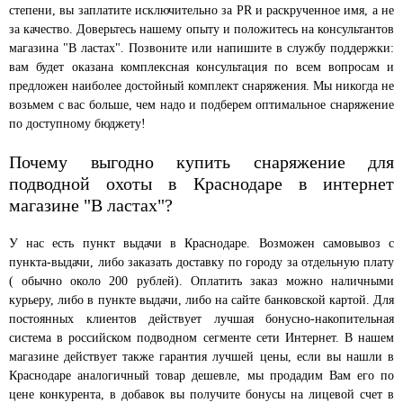
степени, вы заплатите исключительно за PR и раскрученное имя, а не
за качество. Доверьтесь нашему опыту и положитесь на консультантов
магазина "В ластах". Позвоните или напишите в службу поддержки:
вам будет оказана комплексная консультация по всем вопросам и
предложен наиболее достойный комплект снаряжения. Мы никогда не
возьмем с вас больше, чем надо и подберем оптимальное снаряжение
по доступному бюджету!
Почему выгодно купить снаряжение для
подводной охоты в Краснодаре в интернет
магазине "В ластах"?
У нас есть пункт выдачи в Краснодаре. Возможен самовывоз с
пункта-выдачи, либо заказать доставку по городу за отдельную плату
( обычно около 200 рублей). Оплатить заказ можно наличными
курьеру, либо в пункте выдачи, либо на сайте банковской картой. Для
постоянных клиентов действует лучшая бонусно-накопительная
система в российском подводном сегменте сети Интернет. В нашем
магазине действует также гарантия лучшей цены, если вы нашли в
Краснодаре аналогичный товар дешевле, мы продадим Вам его по
цене конкурента, в добавок вы получите бонусы на лицевой счет в