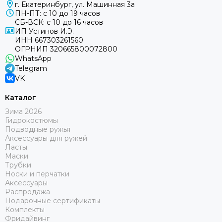
г. Екатеринбург, ул. Машинная 3а
ПН-ПТ: с 10 до 19 часов
СБ-ВСК: с 10 до 16 часов
ИП Устинов И.Э.
ИНН 667303261560
ОГРНИП 320665800072800
WhatsApp
Telegram
VK
Каталог
Зима 2026
Гидрокостюмы
Подводные ружья
Аксессуары для ружей
Ласты
Маски
Трубки
Носки и перчатки
Аксессуары
Распродажа
Подарочные сертификаты
Комплекты
Фридайвинг