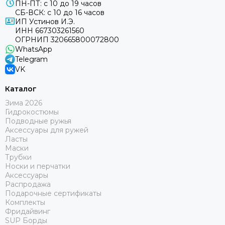
ПН-ПТ: с 10 до 19 часов
СБ-ВСК: с 10 до 16 часов
ИП Устинов И.Э.
ИНН 667303261560
ОГРНИП 320665800072800
WhatsApp
Telegram
VK
Каталог
Зима 2026
Гидрокостюмы
Подводные ружья
Аксессуары для ружей
Ласты
Маски
Трубки
Носки и перчатки
Аксессуары
Распродажа
Подарочные сертификаты
Комплекты
Фридайвинг
SUP Борды