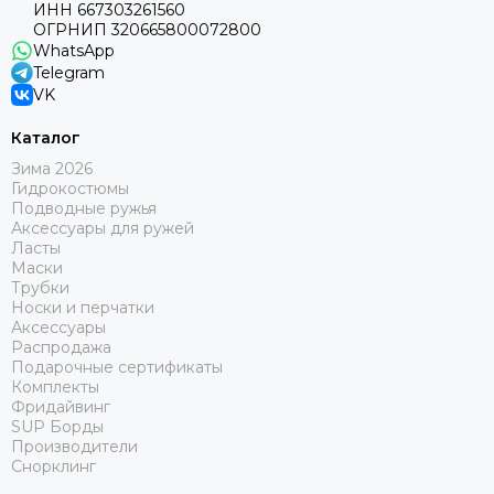
ИНН 667303261560
ОГРНИП 320665800072800
WhatsApp
Telegram
VK
Каталог
Зима 2026
Гидрокостюмы
Подводные ружья
Аксессуары для ружей
Ласты
Маски
Трубки
Носки и перчатки
Аксессуары
Распродажа
Подарочные сертификаты
Комплекты
Фридайвинг
SUP Борды
Производители
Снорклинг