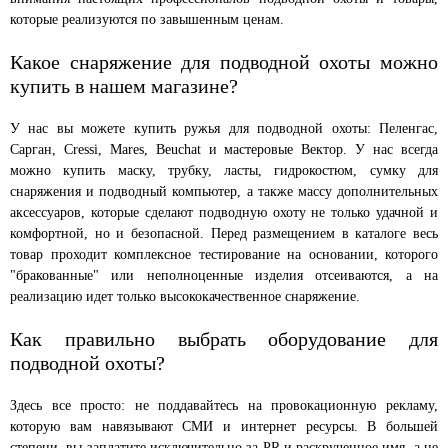
которые реализуются по завышенным ценам.
Какое снаряжение для подводной охоты можно
купить в нашем магазине?
У нас вы можете купить ружья для подводной охоты: Пеленгас,
Сарган, Cressi, Mares, Beuchat и мастеровые Вектор. У нас всегда
можно купить маску, трубку, ласты, гидрокостюм, сумку для
снаряжения и подводный компьютер, а также массу дополнительных
аксессуаров, которые сделают подводную охоту не только удачной и
комфортной, но и безопасной. Перед размещением в каталоге весь
товар проходит комплексное тестирование на основании, которого
"бракованные" или неполноценные изделия отсеиваются, а на
реализацию идет только высококачественное снаряжение.
Как правильно выбрать оборудование для
подводной охоты?
Здесь все просто: не поддавайтесь на провокационную рекламу,
которую вам навязывают СМИ и интернет ресурсы. В большей
степени, вы заплатите исключительно за PR и раскрученное имя, а не