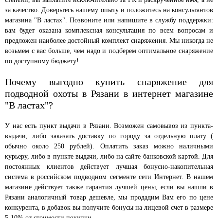
за качество. Доверьтесь нашему опыту и положитесь на консультантов
магазина "В ластах". Позвоните или напишите в службу поддержки:
вам будет оказана комплексная консультация по всем вопросам и
предложен наиболее достойный комплект снаряжения. Мы никогда не
возьмем с вас больше, чем надо и подберем оптимальное снаряжение
по доступному бюджету!
Почему выгодно купить снаряжение для
подводной охоты в Рязани в интернет магазине
"В ластах"?
У нас есть пункт выдачи в Рязани. Возможен самовывоз из пункта-
выдачи, либо заказать доставку по городу за отдельную плату (
обычно около 250 рублей). Оплатить заказ можно наличными
курьеру, либо в пункте выдачи, либо на сайте банковской картой. Для
постоянных клиентов действует лучшая бонусно-накопительная
система в российском подводном сегменте сети Интернет. В нашем
магазине действует также гарантия лучшей цены, если вы нашли в
Рязани аналогичный товар дешевле, мы продадим Вам его по цене
конкурента, в добавок вы получите бонусы на лицевой счет в размере
5-10% от стоимости покупки.