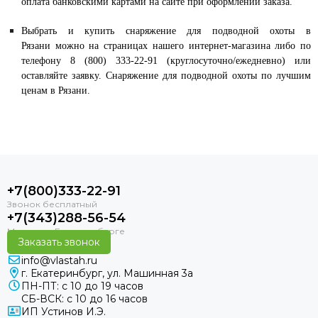
оплата банковскими картами на сайте при оформлении заказа.
Выбрать и купить снаряжение для подводной охоты в
Рязани можно на страницах нашего интернет-магазина либо по
телефону 8 (800) 333-22-91 (круглосуточно/ежедневно) или
оставляйте заявку. Снаряжение для подводной охоты по лучшим
ценам в Рязани.
+7(800)333-22-91
+7(343)288-56-54
Заказать звонок
info@vlastah.ru
г. Екатеринбург, ул. Машинная 3а
ПН-ПТ: с 10 до 19 часов
СБ-ВСК: с 10 до 16 часов
ИП Устинов И.Э.