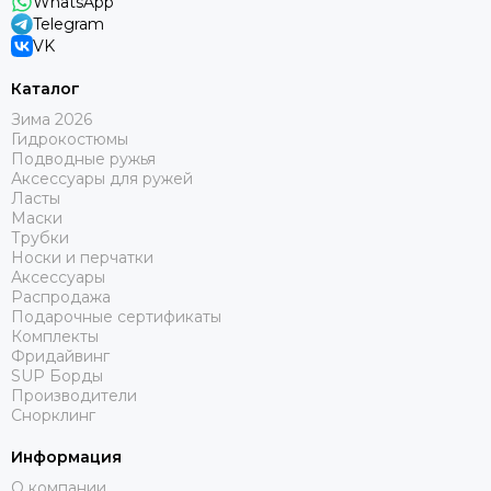
WhatsApp
Telegram
VK
Каталог
Зима 2026
Гидрокостюмы
Подводные ружья
Аксессуары для ружей
Ласты
Маски
Трубки
Носки и перчатки
Аксессуары
Распродажа
Подарочные сертификаты
Комплекты
Фридайвинг
SUP Борды
Производители
Снорклинг
Информация
О компании