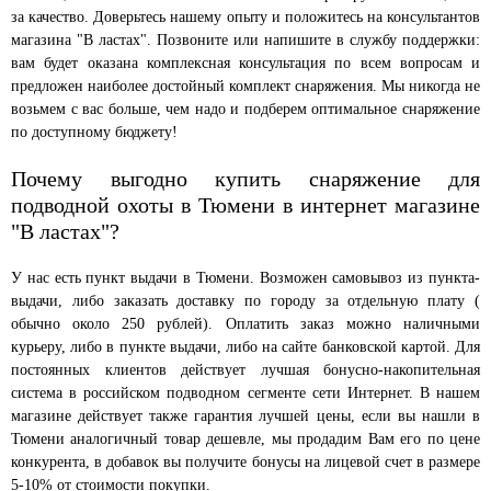
за качество. Доверьтесь нашему опыту и положитесь на консультантов
магазина "В ластах". Позвоните или напишите в службу поддержки:
вам будет оказана комплексная консультация по всем вопросам и
предложен наиболее достойный комплект снаряжения. Мы никогда не
возьмем с вас больше, чем надо и подберем оптимальное снаряжение
по доступному бюджету!
Почему выгодно купить снаряжение для
подводной охоты в Тюмени в интернет магазине
"В ластах"?
У нас есть пункт выдачи в Тюмени. Возможен самовывоз из пункта-
выдачи, либо заказать доставку по городу за отдельную плату (
обычно около 250 рублей). Оплатить заказ можно наличными
курьеру, либо в пункте выдачи, либо на сайте банковской картой. Для
постоянных клиентов действует лучшая бонусно-накопительная
система в российском подводном сегменте сети Интернет. В нашем
магазине действует также гарантия лучшей цены, если вы нашли в
Тюмени аналогичный товар дешевле, мы продадим Вам его по цене
конкурента, в добавок вы получите бонусы на лицевой счет в размере
5-10% от стоимости покупки.