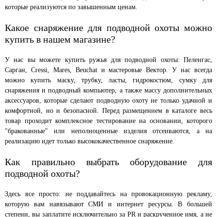
которые реализуются по завышенным ценам.
Какое снаряжение для подводной охоты можно
купить в нашем магазине?
У нас вы можете купить ружья для подводной охоты: Пеленгас,
Сарган, Cressi, Mares, Beuchat и мастеровые Вектор. У нас всегда
можно купить маску, трубку, ласты, гидрокостюм, сумку для
снаряжения и подводный компьютер, а также массу дополнительных
аксессуаров, которые сделают подводную охоту не только удачной и
комфортной, но и безопасной. Перед размещением в каталоге весь
товар проходит комплексное тестирование на основании, которого
"бракованные" или неполноценные изделия отсеиваются, а на
реализацию идет только высококачественное снаряжение.
Как правильно выбрать оборудование для
подводной охоты?
Здесь все просто: не поддавайтесь на провокационную рекламу,
которую вам навязывают СМИ и интернет ресурсы. В большей
степени, вы заплатите исключительно за PR и раскрученное имя, а не