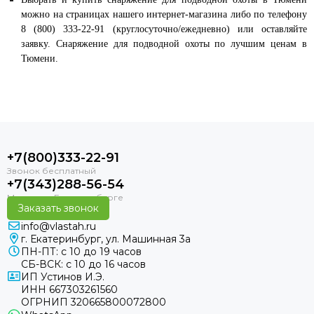
можно на страницах нашего интернет-магазина либо по телефону
8 (800) 333-22-91 (круглосуточно/ежедневно) или оставляйте
заявку. Снаряжение для подводной охоты по лучшим ценам в
Тюмени.
+7(800)333-22-91
+7(343)288-56-54
Заказать звонок
info@vlastah.ru
г. Екатеринбург, ул. Машинная 3а
ПН-ПТ: с 10 до 19 часов
СБ-ВСК: с 10 до 16 часов
ИП Устинов И.Э.
ИНН 667303261560
ОГРНИП 320665800072800