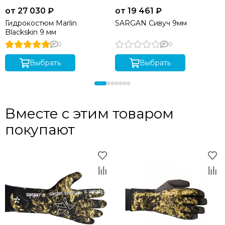
от 27 030 ₽
от 19 461 ₽
Гидрокостюм Marlin
SARGAN Сивуч 9мм
Blackskin 9 мм
2
0
Выбрать
Выбрать
Вместе с этим товаром
покупают