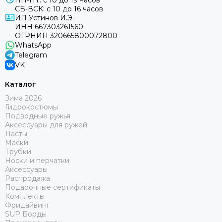
ПН-ПТ: с 10 до 19 часов
СБ-ВСК: с 10 до 16 часов
ИП Устинов И.Э.
ИНН 667303261560
ОГРНИП 320665800072800
WhatsApp
Telegram
VK
Каталог
Зима 2026
Гидрокостюмы
Подводные ружья
Аксессуары для ружей
Ласты
Маски
Трубки
Носки и перчатки
Аксессуары
Распродажа
Подарочные сертификаты
Комплекты
Фридайвинг
SUP Борды