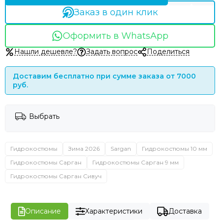
Заказ в один клик
Оформить в WhatsApp
Нашли дешевле?
Задать вопрос
Поделиться
Доставим бесплатно при сумме заказа от 7000
руб.
Выбрать
Гидрокостюмы
Зима 2026
Sargan
Гидрокостюмы 10 мм
Гидрокостюмы Сарган
Гидрокостюмы Сарган 9 мм
Гидрокостюмы Сарган Сивуч
Описание
Характеристики
Доставка