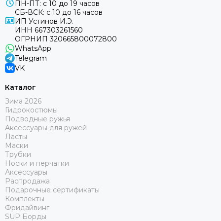
ПН-ПТ: с 10 до 19 часов
СБ-ВСК: с 10 до 16 часов
ИП Устинов И.Э.
ИНН 667303261560
ОГРНИП 320665800072800
WhatsApp
Telegram
VK
Каталог
Зима 2026
Гидрокостюмы
Подводные ружья
Аксессуары для ружей
Ласты
Маски
Трубки
Носки и перчатки
Аксессуары
Распродажа
Подарочные сертификаты
Комплекты
Фридайвинг
SUP Борды