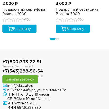
2 000 ₽
3 000 ₽
Подарочный сертификат
Подарочный сертификат
Властах 2000
Властах 3000
0
0
В корзину
В корзину
+7(800)333-22-91
+7(343)288-56-54
Заказать звонок
info@vlastah.ru
г. Екатеринбург, ул. Машинная 3а
ПН-ПТ: с 10 до 19 часов
СБ-ВСК: с 10 до 16 часов
ИП Устинов И.Э.
ИНН 667303261560