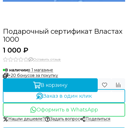
Подарочный сертификат Властах
1000
1 000 ₽
Оставить отзыв
в 1 магазине
В наличии
+20 бонусов за покупку
В корзину
Заказ в один клик
Оформить в WhatsApp
Нашли дешевле?
Задать вопрос
Поделиться