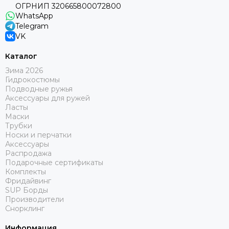
ОГРНИП 320665800072800
WhatsApp
Telegram
VK
Каталог
Зима 2026
Гидрокостюмы
Подводные ружья
Аксессуары для ружей
Ласты
Маски
Трубки
Носки и перчатки
Аксессуары
Распродажа
Подарочные сертификаты
Комплекты
Фридайвинг
SUP Борды
Производители
Снорклинг
Информация