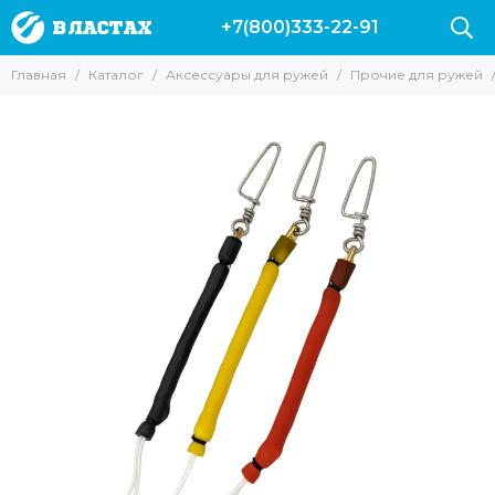
+7(800)333-22-91
Аксессуары для ружей
Главная
Каталог
Аксессуары для ружей
Прочие для ружей
Все товары
Гарпуны
Наконечники для ружей
Катушки
Лини
Прочие для ружей
Запасные части и аксессуары для ружей Пеленгас
Аксессуары для арбалетов
Чехлы для ружей
Линесбрасыватели