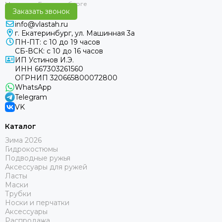
Заказать звонок
info@vlastah.ru
г. Екатеринбург, ул. Машинная 3а
ПН-ПТ: с 10 до 19 часов
СБ-ВСК: с 10 до 16 часов
ИП Устинов И.Э.
ИНН 667303261560
ОГРНИП 320665800072800
WhatsApp
Telegram
VK
Каталог
Зима 2026
Гидрокостюмы
Подводные ружья
Аксессуары для ружей
Ласты
Маски
Трубки
Носки и перчатки
Аксессуары
Распродажа