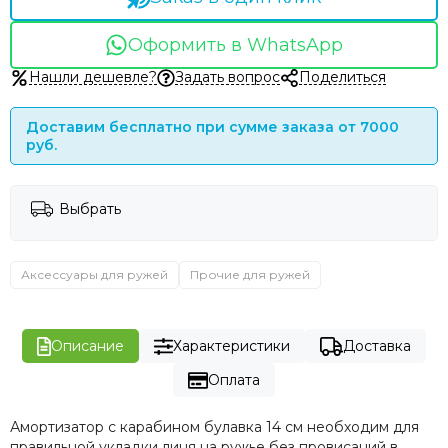
Оформить в WhatsApp
Нашли дешевле?
Задать вопрос
Поделиться
Доставим бесплатно при сумме заказа от 7000
руб.
Выбрать
Аксессуары для ружей
Прочие для ружей
Описание
Характеристики
Доставка
Оплата
Амортизатор с карабином булавка 14 см необходим для
правильной укладки линя на ружье без провисаний в