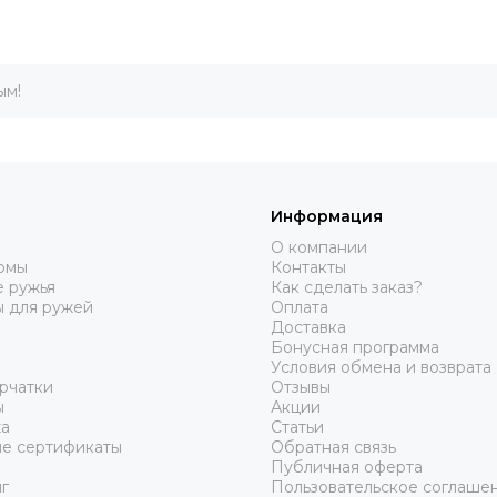
ым!
Информация
О компании
юмы
Контакты
 ружья
Как сделать заказ?
ы для ружей
Оплата
Доставка
Бонусная программа
Условия обмена и возврата
рчатки
Отзывы
ы
Акции
а
Статьи
е сертификаты
Обратная связь
Публичная оферта
г
Пользовательское соглаше