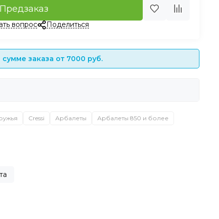
Предзаказ
ать вопрос
Поделиться
сумме заказа от 7000 руб.
ружья
Cressi
Арбалеты
Арбалеты 850 и более
та