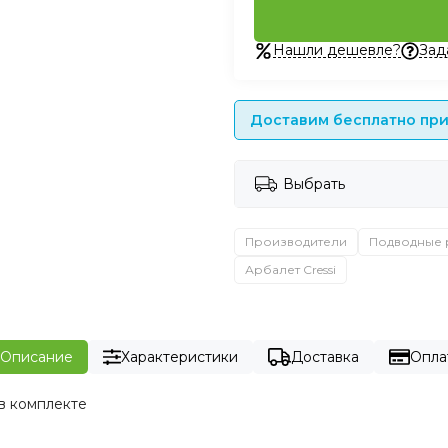
Нашли дешевле?
Зад
Доставим бесплатно при 
Выбрать
Производители
Подводные 
Арбалет Cressi
Описание
Характеристики
Доставка
Опла
в комплекте