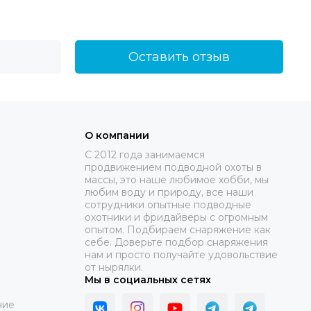
Оставить отзыв
О компании
C 2012 года занимаемся
продвижением подводной охоты в
массы, это наше любимое хобби, мы
любим воду и природу, все наши
сотрудники опытные подводные
охотники и фридайверы с огромным
опытом. Подбираем снаряжение как
себе. Доверьте подбор снаряжения
нам и просто получайте удовольствие
от нырялки.
Мы в социальных сетях
ние