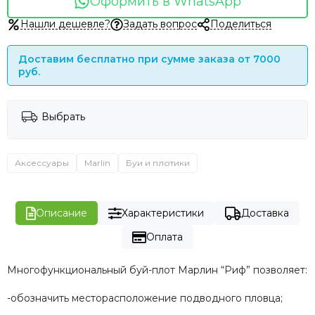
Оформить в WhatsApp
Нашли дешевле?
Задать вопрос
Поделиться
Доставим бесплатно при сумме заказа от 7000
руб.
Выбрать
Аксессуары
Marlin
Буи и плотики
Описание
Характеристики
Доставка
Оплата
Многофункциональный буй-плот Марлин “Риф” позволяет:
-обозначить месторасположение подводного пловца;