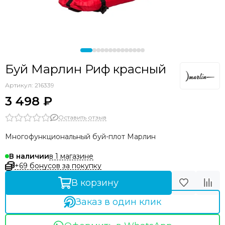
Аксессуары прочие
Буй Марлин Риф красный
Артикул:
216339
3 498 ₽
Оставить отзыв
Многофункциональный буй-плот Марлин
в 1 магазине
В наличии
+69 бонусов за покупку
В корзину
Заказ в один клик