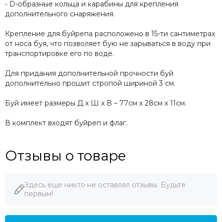
- D-образные кольца и карабины для крепления
дополнительного снаряжения.
Крепление для буйрепа расположено в 15-ти сантиметрах
от носа буя, что позволяет бую не зарываться в воду при
транспортировке его по воде.
Для придания дополнительной прочности буй
дополнительно прошит стропой шириной 3 см.
Буй имеет размеры Д х Ш х В – 77см х 28см х 11см.
В комплект входят буйреп и флаг.
Отзывы о товаре
Здесь еще никто не оставлял отзывы. Будьте
первым!