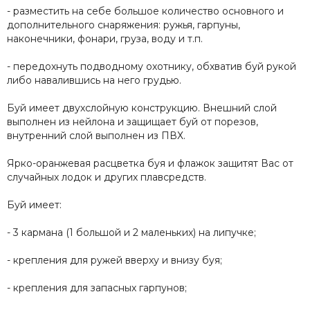
- разместить на себе большое количество основного и
дополнительного снаряжения: ружья, гарпуны,
наконечники, фонари, груза, воду и т.п.
- передохнуть подводному охотнику, обхватив буй рукой
либо навалившись на него грудью.
Буй имеет двухслойную конструкцию. Внешний слой
выполнен из нейлона и защищает буй от порезов,
внутренний слой выполнен из ПВХ.
Ярко-оранжевая расцветка буя и флажок защитят Вас от
случайных лодок и других плавсредств.
Буй имеет:
- 3 кармана (1 большой и 2 маленьких) на липучке;
- крепления для ружей вверху и внизу буя;
- крепления для запасных гарпунов;