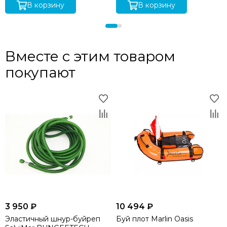
В корзину
В корзину
Вместе с этим товаром
покупают
3 950 ₽
10 494 ₽
Эластичный шнур-буйреп
Буй плот Marlin Oasis