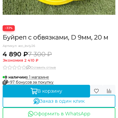
Аксессуары прочие
−33%
Буйреп с обвязками, D 9мм, 20 м
Артикул:
acc_bvly26
4 890 ₽
7 300 ₽
Экономия
2 410 ₽
Оставить отзыв
в 1 магазине
В наличии
+97 бонусов за покупку
В корзину
Заказ в один клик
Оформить в WhatsApp