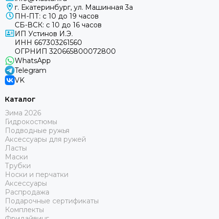
г. Екатеринбург, ул. Машинная 3а
ПН-ПТ: с 10 до 19 часов
СБ-ВСК: с 10 до 16 часов
ИП Устинов И.Э.
ИНН 667303261560
ОГРНИП 320665800072800
WhatsApp
Telegram
VK
Каталог
Зима 2026
Гидрокостюмы
Подводные ружья
Аксессуары для ружей
Ласты
Маски
Трубки
Носки и перчатки
Аксессуары
Распродажа
Подарочные сертификаты
Комплекты
Фридайвинг