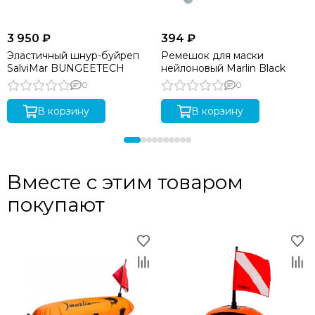
3 950 ₽
394 ₽
Эластичный шнур-буйреп
Ремешок для маски
SalviMar BUNGEETECH
нейлоновый Marlin Black
0
0
В корзину
В корзину
Вместе с этим товаром
покупают