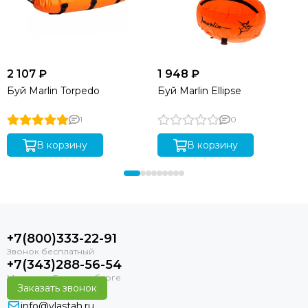
2 107 ₽
1 948 ₽
Буй Marlin Torpedo
Буй Marlin Ellipse
1
0
В корзину
В корзину
+7(800)333-22-91
+7(343)288-56-54
Заказать звонок
info@vlastah.ru