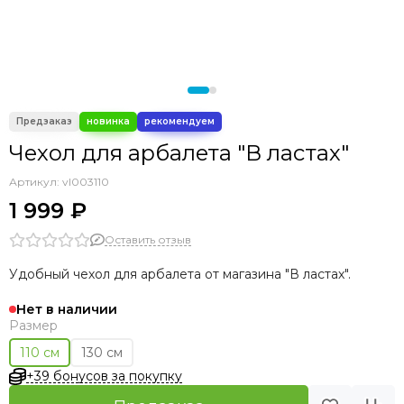
Аксессуары прочие
Чехол для арбалета "В ластах"
Артикул:
vl003110
1 999 ₽
Оставить отзыв
Удобный чехол для арбалета от магазина "В ластах".
Нет в наличии
Размер
110 см
130 см
+39 бонусов за покупку