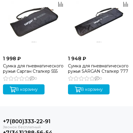
1 998 ₽
1 948 ₽
Сумка для пневматического
Сумка для пневматического
ружья Сарган Сталкер 555
ружья SARGAN Сталкер 777
0
0
В корзину
В корзину
+7(800)333-22-91
+7(343)288-56-54