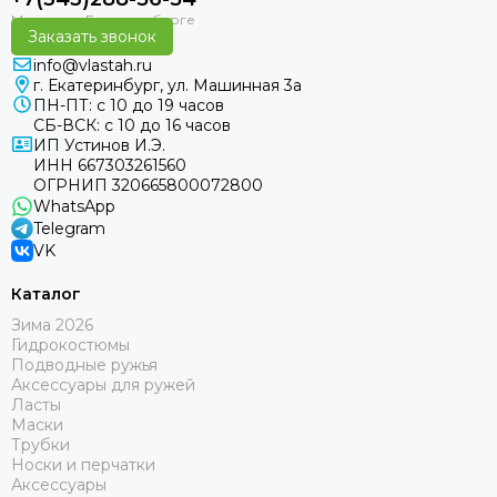
Заказать звонок
info@vlastah.ru
г. Екатеринбург, ул. Машинная 3а
ПН-ПТ: с 10 до 19 часов
СБ-ВСК: с 10 до 16 часов
ИП Устинов И.Э.
ИНН 667303261560
ОГРНИП 320665800072800
WhatsApp
Telegram
VK
Каталог
Зима 2026
Гидрокостюмы
Подводные ружья
Аксессуары для ружей
Ласты
Маски
Трубки
Носки и перчатки
Аксессуары