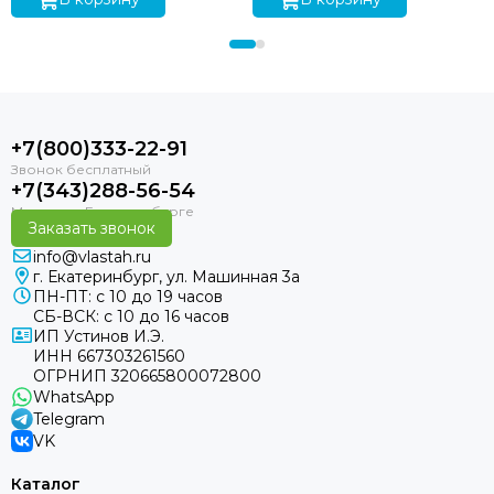
+7(800)333-22-91
+7(343)288-56-54
Заказать звонок
info@vlastah.ru
г. Екатеринбург, ул. Машинная 3а
ПН-ПТ: с 10 до 19 часов
СБ-ВСК: с 10 до 16 часов
ИП Устинов И.Э.
ИНН 667303261560
ОГРНИП 320665800072800
WhatsApp
Telegram
VK
Каталог