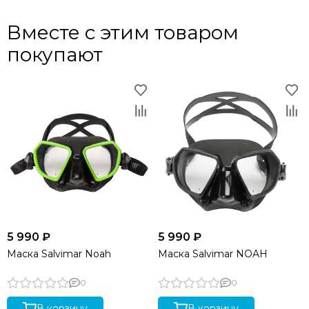
Вместе с этим товаром
покупают
5 990 ₽
5 990 ₽
Маска Salvimar Noah
Маска Salvimar NOAH
0
0
В корзину
В корзину