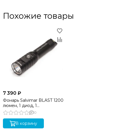
Похожие товары
7 390 ₽
Фонарь Salvimar BLAST 1200
люмен, 1 диод, 1
аккумулятор 18650,
0
ТЕПЛЫЙ свет
В корзину