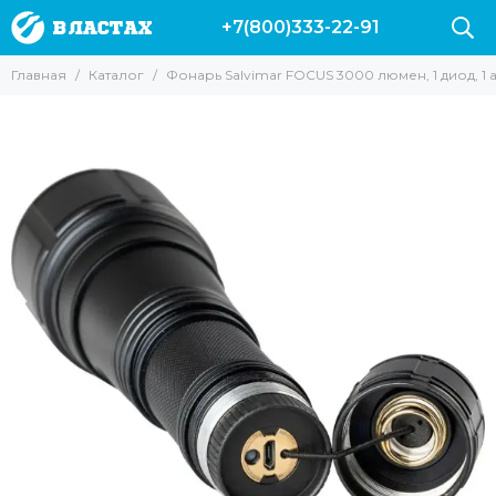
+7(800)333-22-91
Главная
Каталог
Фонарь Salvimar FOCUS 3000 люмен, 1 диод, 1