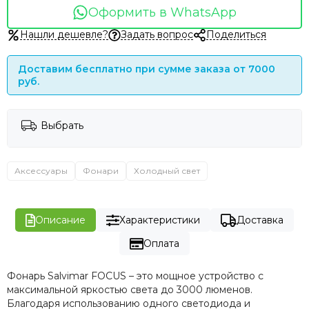
Оформить в WhatsApp
Нашли дешевле?
Задать вопрос
Поделиться
Доставим бесплатно при сумме заказа от 7000
руб.
Выбрать
Аксессуары
Фонари
Холодный свет
Описание
Характеристики
Доставка
Оплата
Фонарь Salvimar FOCUS – это мощное устройство с
максимальной яркостью света до 3000 люменов.
Благодаря использованию одного светодиода и