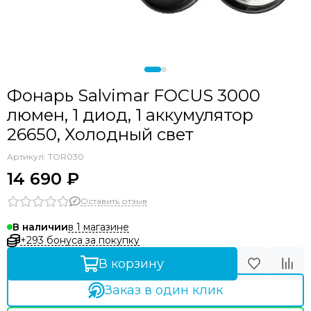
Фонарь Salvimar FOCUS 3000
люмен, 1 диод, 1 аккумулятор
26650, Холодный свет
Артикул:
TOR030
14 690 ₽
Оставить отзыв
в 1 магазине
В наличии
+293 бонуса за покупку
В корзину
Заказ в один клик