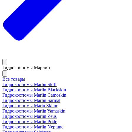
Гидрокостюмы Марлин
Все товары
Гидрокостюмы Marlin Skiff
Гидрокостюмы Marlin Blackskin
Гидрокостюмы Marlin Camoskin
Гидрокостюмы Marlin Sarmat
Гидрокостюмы Marin Skilur
Гидрокостюмы Marlin Yamaskin
Гидрокостюмы Marlin Zeus
Гидрокостюмы Marlin Pride
Гидрокостюмы Marlin Neptune