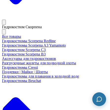
Гидрокостюм Скорпена
Все товары
Гидрокостюмы Scorpena Redline
Гидрокостюмы Scorpena A3 Yamamoto
Гидрокостюм Scorpena C3
Гидрокостюм Scorpena B3
Аксессуары для гидрокостюмов
Разгрузочные жилеты для подводной охоты
Гидрокостюмы Cressi
Поддевки | Майки | Шорты
Гидрокостюмы для плавания в холодной воде
Гидрокостюмы Beuchat