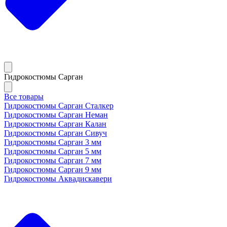
Гидрокостюмы Сарган
Все товары
Гидрокостюмы Сарган Сталкер
Гидрокостюмы Сарган Неман
Гидрокостюмы Сарган Калан
Гидрокостюмы Сарган Сивуч
Гидрокостюмы Сарган 3 мм
Гидрокостюмы Сарган 5 мм
Гидрокостюмы Сарган 7 мм
Гидрокостюмы Сарган 9 мм
Гидрокостюмы Аквадискавери