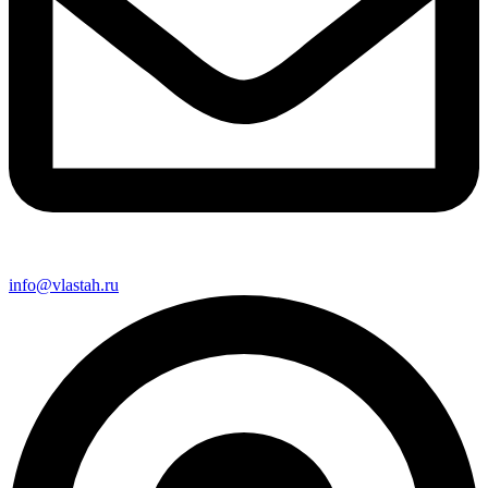
info@vlastah.ru