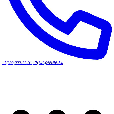
+7(800)333-22-91
+7(343)288-56-54