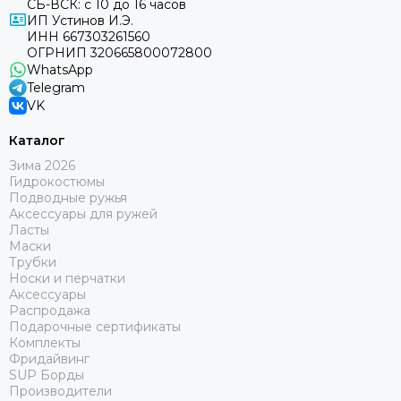
СБ-ВСК: с 10 до 16 часов
ИП Устинов И.Э.
ИНН 667303261560
ОГРНИП 320665800072800
WhatsApp
Telegram
VK
Каталог
Зима 2026
Гидрокостюмы
Подводные ружья
Аксессуары для ружей
Ласты
Маски
Трубки
Носки и перчатки
Аксессуары
Распродажа
Подарочные сертификаты
Комплекты
Фридайвинг
SUP Борды
Производители