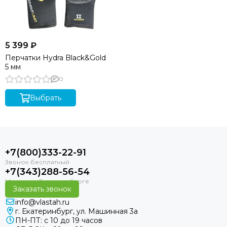
5 399 ₽
Перчатки Hydra Black&Gold
5 мм
0
Выбрать
+7(800)333-22-91
+7(343)288-56-54
Заказать звонок
info@vlastah.ru
г. Екатеринбург, ул. Машинная 3а
ПН-ПТ: с 10 до 19 часов