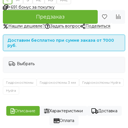
+691 бонус за покупку
Предзаказ
Нашли дешевле?
Задать вопрос
Поделиться
Доставим бесплатно при сумме заказа от 7000
руб.
Выбрать
Гидрокостюмы
Гидрокостюмы 3 мм
Гидрокостюмы Hydra
Hydra
Описание
Характеристики
Доставка
Оплата