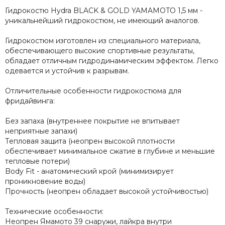
Гидрокостю Hydra BLACK & GOLD YAMAMOTO 1,5 мм -
уникальнейший гидрокостюм, не имеющий аналогов.
Гидрокостюм изготовлен из специального материала,
обеспечивающего высокие спортивные результаты,
обладает отличным гидродинамическим эффектом. Легко
одевается и устойчив к разрывам.
Отличительные особенности гидрокостюма для
фридайвинга:
Без запаха (внутреннее покрытие не впитывает
неприятные запахи)
Тепловая защита (неопрен высокой плотности
обеспечивает минимальное сжатие в глубине и меньшие
тепловые потери)
Body Fit - анатомический крой (минимизирует
проникновение воды)
Прочность (неопрен обладает высокой устойчивостью)
Технические особенности:
Неопрен Ямамото 39 снаружи, лайкра внутри