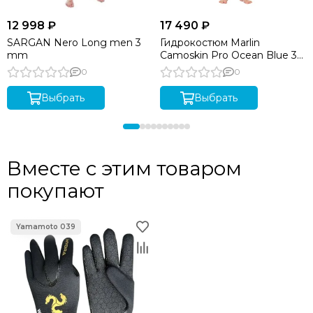
12 998 ₽
17 490 ₽
SARGAN Nero Long men 3
Гидрокостюм Marlin
mm
Camoskin Pro Ocean Blue 3
мм
0
0
Выбрать
Выбрать
Вместе с этим товаром
покупают