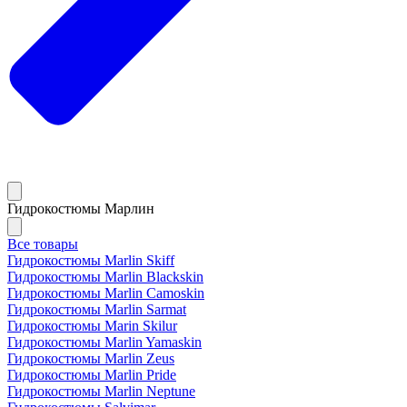
Гидрокостюмы Марлин
Все товары
Гидрокостюмы Marlin Skiff
Гидрокостюмы Marlin Blackskin
Гидрокостюмы Marlin Camoskin
Гидрокостюмы Marlin Sarmat
Гидрокостюмы Marin Skilur
Гидрокостюмы Marlin Yamaskin
Гидрокостюмы Marlin Zeus
Гидрокостюмы Marlin Pride
Гидрокостюмы Marlin Neptune