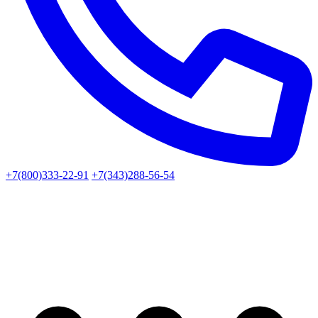
+7(800)333-22-91
+7(343)288-56-54