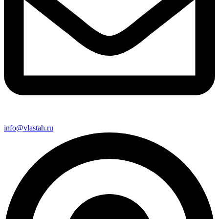
info@vlastah.ru