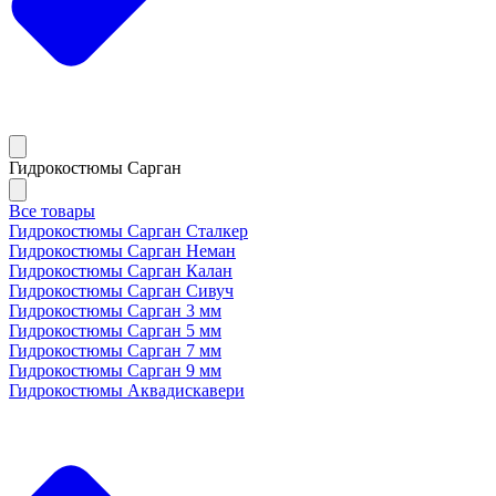
Гидрокостюмы Сарган
Все товары
Гидрокостюмы Сарган Сталкер
Гидрокостюмы Сарган Неман
Гидрокостюмы Сарган Калан
Гидрокостюмы Сарган Сивуч
Гидрокостюмы Сарган 3 мм
Гидрокостюмы Сарган 5 мм
Гидрокостюмы Сарган 7 мм
Гидрокостюмы Сарган 9 мм
Гидрокостюмы Аквадискавери