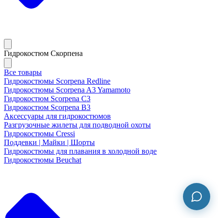
Гидрокостюм Скорпена
Все товары
Гидрокостюмы Scorpena Redline
Гидрокостюмы Scorpena A3 Yamamoto
Гидрокостюм Scorpena C3
Гидрокостюм Scorpena B3
Аксессуары для гидрокостюмов
Разгрузочные жилеты для подводной охоты
Гидрокостюмы Cressi
Поддевки | Майки | Шорты
Гидрокостюмы для плавания в холодной воде
Гидрокостюмы Beuchat