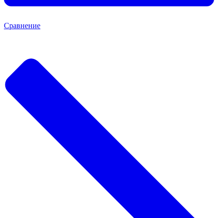
Сравнение