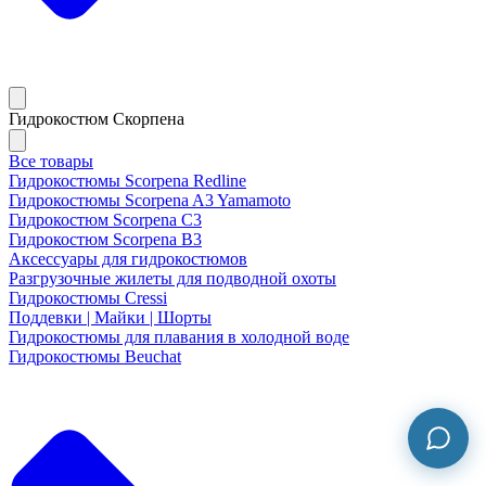
Гидрокостюм Скорпена
Все товары
Гидрокостюмы Scorpena Redline
Гидрокостюмы Scorpena A3 Yamamoto
Гидрокостюм Scorpena C3
Гидрокостюм Scorpena B3
Аксессуары для гидрокостюмов
Разгрузочные жилеты для подводной охоты
Гидрокостюмы Cressi
Поддевки | Майки | Шорты
Гидрокостюмы для плавания в холодной воде
Гидрокостюмы Beuchat