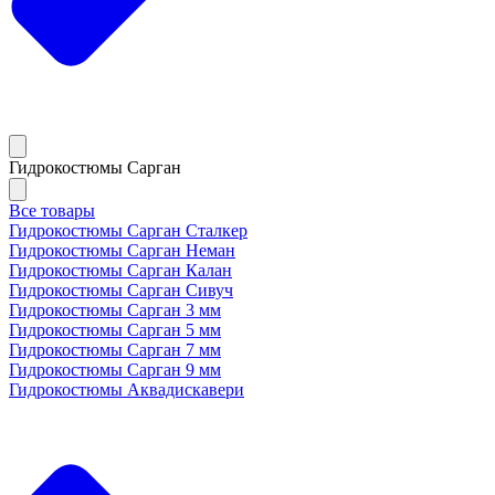
Гидрокостюмы Сарган
Все товары
Гидрокостюмы Сарган Сталкер
Гидрокостюмы Сарган Неман
Гидрокостюмы Сарган Калан
Гидрокостюмы Сарган Сивуч
Гидрокостюмы Сарган 3 мм
Гидрокостюмы Сарган 5 мм
Гидрокостюмы Сарган 7 мм
Гидрокостюмы Сарган 9 мм
Гидрокостюмы Аквадискавери