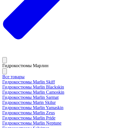
Гидрокостюмы Марлин
Все товары
Гидрокостюмы Marlin Skiff
Гидрокостюмы Marlin Blackskin
Гидрокостюмы Marlin Camoskin
Гидрокостюмы Marlin Sarmat
Гидрокостюмы Marin Skilur
Гидрокостюмы Marlin Yamaskin
Гидрокостюмы Marlin Zeus
Гидрокостюмы Marlin Pride
Гидрокостюмы Marlin Neptune