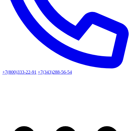
+7(800)333-22-91
+7(343)288-56-54