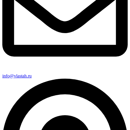
info@vlastah.ru