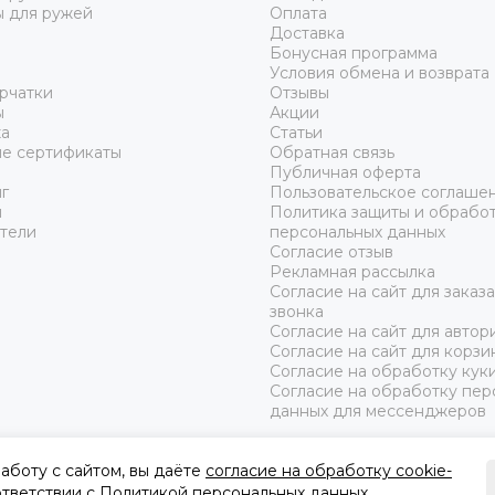
ы для ружей
Оплата
Доставка
Бонусная программа
Условия обмена и возврата
рчатки
Отзывы
ы
Акции
а
Статьи
е сертификаты
Обратная связь
Публичная оферта
г
Пользовательское соглаше
ы
Политика защиты и обрабо
тели
персональных данных
Согласие отзыв
Рекламная рассылка
Согласие на сайт для заказ
звонка
Согласие на сайт для автор
Согласие на сайт для корзи
Согласие на обработку кук
Согласие на обработку пер
данных для мессенджеров
аботу с сайтом, вы даёте
согласие на обработку cookie-
оответствии с
Политикой персональных данных.