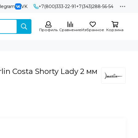
elegram
VK
+7(800)333-22-91
+7(343)288-56-54
Профиль
Сравнение
Избранное
Корзина
in Costa Shorty Lady 2 мм