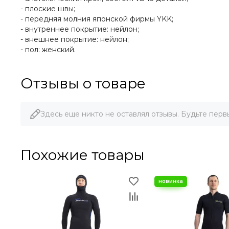
- плоские швы;
- передняя молния японской фирмы YKK;
- внутреннее покрытие: нейлон;
- внешнее покрытие: нейлон;
- пол: женский.
Отзывы о товаре
Здесь еще никто не оставлял отзывы. Будьте перв
Похожие товары