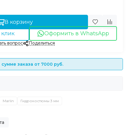
В корзину
 клик
Оформить в WhatsApp
ать вопрос
Поделиться
сумме заказа от 7000 руб.
Marlin
Гидрокостюмы 3 мм
та