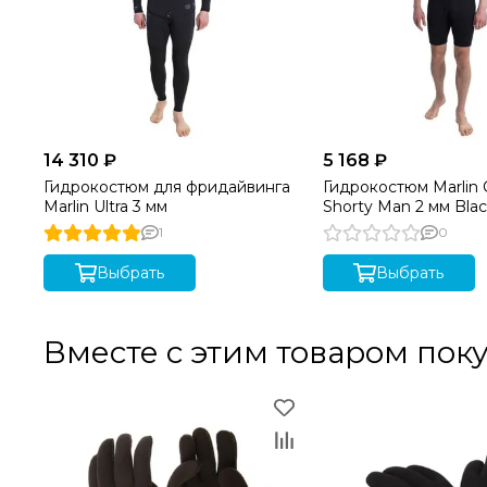
14 310 ₽
5 168 ₽
Гидрокостюм для фридайвинга
Гидрокостюм Marlin 
Marlin Ultra 3 мм
Shorty Man 2 мм Bla
1
0
Выбрать
Выбрать
Вместе с этим товаром пок