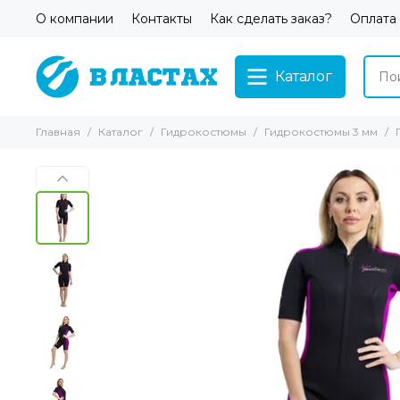
О компании
Контакты
Как сделать заказ?
Оплата
Каталог
Главная
Каталог
Гидрокостюмы
Гидрокостюмы 3 мм