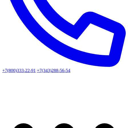
+7(800)333-22-91
+7(343)288-56-54