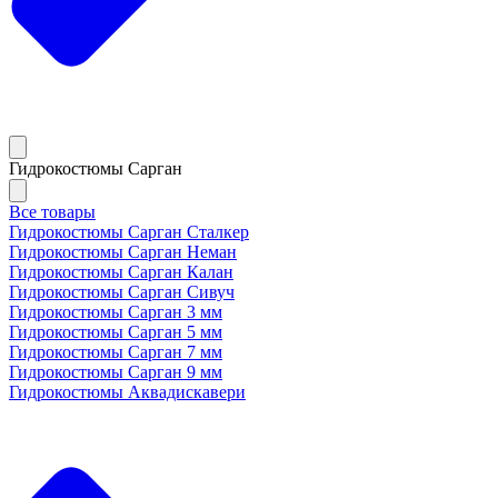
Гидрокостюмы Сарган
Все товары
Гидрокостюмы Сарган Сталкер
Гидрокостюмы Сарган Неман
Гидрокостюмы Сарган Калан
Гидрокостюмы Сарган Сивуч
Гидрокостюмы Сарган 3 мм
Гидрокостюмы Сарган 5 мм
Гидрокостюмы Сарган 7 мм
Гидрокостюмы Сарган 9 мм
Гидрокостюмы Аквадискавери