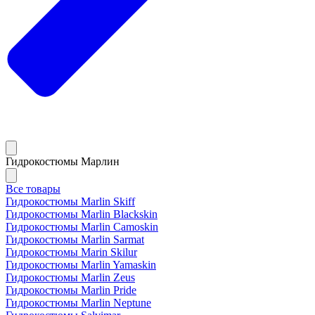
Гидрокостюмы Марлин
Все товары
Гидрокостюмы Marlin Skiff
Гидрокостюмы Marlin Blackskin
Гидрокостюмы Marlin Camoskin
Гидрокостюмы Marlin Sarmat
Гидрокостюмы Marin Skilur
Гидрокостюмы Marlin Yamaskin
Гидрокостюмы Marlin Zeus
Гидрокостюмы Marlin Pride
Гидрокостюмы Marlin Neptune