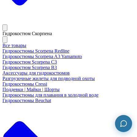
Гидрокостюм Скорпена
Все товары
Гидрокостюмы Scorpena Redline
Гидрокостюмы Scorpena A3 Yamamoto
Гидрокостюм Scorpena C3
Гидрокостюм Scorpena B3
Аксессуары для гидрокостюмов
Разгрузочные жилеты для подводной охоты
Гидрокостюмы Cressi
Поддевки | Майки | Шорты
Гидрокостюмы для плавания в холодной воде
Гидрокостюмы Beuchat