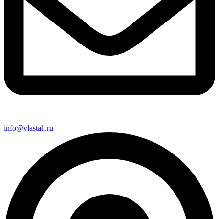
info@vlastah.ru