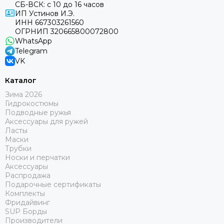
СБ-ВСК: с 10 до 16 часов
ИП Устинов И.Э.
ИНН 667303261560
ОГРНИП 320665800072800
WhatsApp
Telegram
VK
Каталог
Зима 2026
Гидрокостюмы
Подводные ружья
Аксессуары для ружей
Ласты
Маски
Трубки
Носки и перчатки
Аксессуары
Распродажа
Подарочные сертификаты
Комплекты
Фридайвинг
SUP Борды
Производители