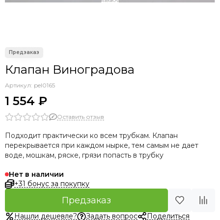
Аксессуары прочие
Клапан Виноградова
Артикул:
pel0165
1 554 ₽
Оставить отзыв
Подходит практически ко всем трубкам. Клапан
перекрывается при каждом нырке, тем самым не дает
воде, мошкам, ряске, грязи попасть в трубку
Нет в наличии
+31 бонус за покупку
Предзаказ
Нашли дешевле?
Задать вопрос
Поделиться