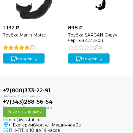
1 192 ₽
898 ₽
Трубка Marlin Matte
Трубка SARGAN Сивуч
черный силикон
1
0
В корзину
В корзину
+7(800)333-22-91
+7(343)288-56-54
Заказать звонок
info@vlastah.ru
г. Екатеринбург, ул. Машинная 3а
ПН-ПТ: с 10 до 19 часов