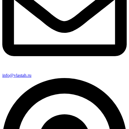
info@vlastah.ru