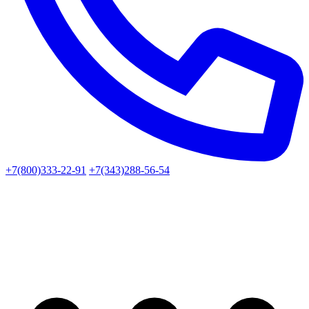
+7(800)333-22-91
+7(343)288-56-54