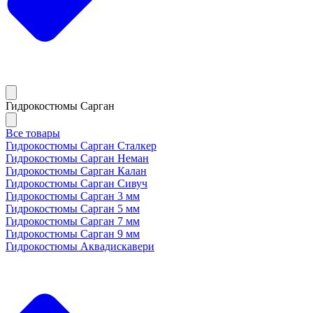
Гидрокостюмы Сарган
Все товары
Гидрокостюмы Сарган Сталкер
Гидрокостюмы Сарган Неман
Гидрокостюмы Сарган Калан
Гидрокостюмы Сарган Сивуч
Гидрокостюмы Сарган 3 мм
Гидрокостюмы Сарган 5 мм
Гидрокостюмы Сарган 7 мм
Гидрокостюмы Сарган 9 мм
Гидрокостюмы Аквадискавери