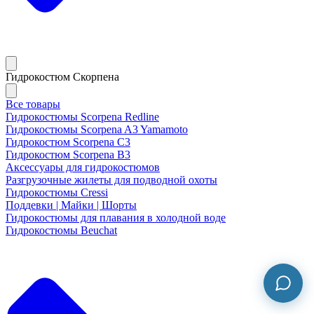
Гидрокостюм Скорпена
Все товары
Гидрокостюмы Scorpena Redline
Гидрокостюмы Scorpena A3 Yamamoto
Гидрокостюм Scorpena C3
Гидрокостюм Scorpena B3
Аксессуары для гидрокостюмов
Разгрузочные жилеты для подводной охоты
Гидрокостюмы Cressi
Поддевки | Майки | Шорты
Гидрокостюмы для плавания в холодной воде
Гидрокостюмы Beuchat