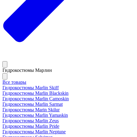
Гидрокостюмы Марлин
Все товары
Гидрокостюмы Marlin Skiff
Гидрокостюмы Marlin Blackskin
Гидрокостюмы Marlin Camoskin
Гидрокостюмы Marlin Sarmat
Гидрокостюмы Marin Skilur
Гидрокостюмы Marlin Yamaskin
Гидрокостюмы Marlin Zeus
Гидрокостюмы Marlin Pride
Гидрокостюмы Marlin Neptune