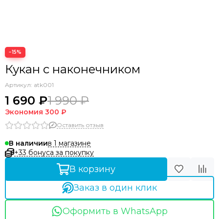
Аксессуары прочие
−15%
Кукан с наконечником
Артикул:
atk001
1 690 ₽
1 990 ₽
Экономия
300 ₽
Оставить отзыв
в 1 магазине
В наличии
+33 бонуса за покупку
В корзину
Заказ в один клик
Оформить в WhatsApp