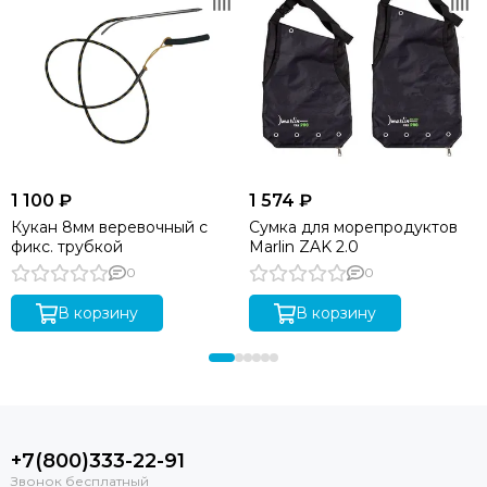
1 100 ₽
1 574 ₽
Кукан 8мм веревочный с
Сумка для морепродуктов
фикс. трубкой
Marlin ZAK 2.0
0
0
В корзину
В корзину
+7(800)333-22-91