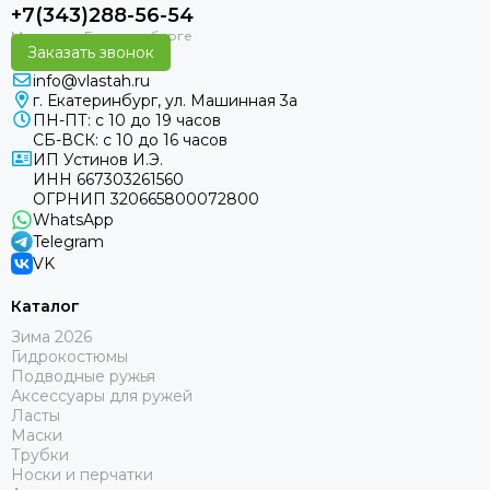
+7(343)288-56-54
Заказать звонок
info@vlastah.ru
г. Екатеринбург, ул. Машинная 3а
ПН-ПТ: с 10 до 19 часов
СБ-ВСК: с 10 до 16 часов
ИП Устинов И.Э.
ИНН 667303261560
ОГРНИП 320665800072800
WhatsApp
Telegram
VK
Каталог
Зима 2026
Гидрокостюмы
Подводные ружья
Аксессуары для ружей
Ласты
Маски
Трубки
Носки и перчатки