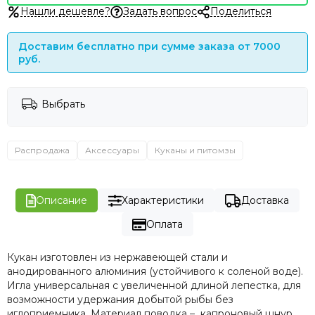
Нашли дешевле?
Задать вопрос
Поделиться
Доставим бесплатно при сумме заказа от 7000
руб.
Выбрать
Распродажа
Аксессуары
Куканы и питомзы
Описание
Характеристики
Доставка
Оплата
Кукан изготовлен из нержавеющей стали и
анодированного алюминия (устойчивого к соленой воде).
Игла универсальная с увеличенной длиной лепестка, для
возможности удержания добытой рыбы без
иглоприемника. Материал поводка – капроновый шнур,