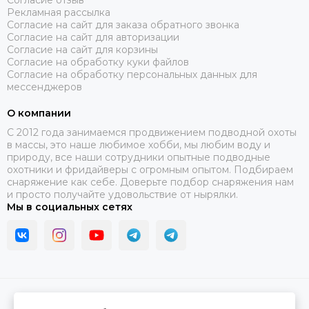
Согласие отзыв
Рекламная рассылка
Согласие на сайт для заказа обратного звонка
Согласие на сайт для авторизации
Согласие на сайт для корзины
Согласие на обработку куки файлов
Согласие на обработку персональных данных для
мессенджеров
О компании
C 2012 года занимаемся продвижением подводной охоты
в массы, это наше любимое хобби, мы любим воду и
природу, все наши сотрудники опытные подводные
охотники и фридайверы с огромным опытом. Подбираем
снаряжение как себе. Доверьте подбор снаряжения нам
и просто получайте удовольствие от нырялки.
Мы в социальных сетях
2026 © В ластах.
Карта сайта